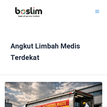
Lewati
ke
konten
Angkut Limbah Medis
Terdekat