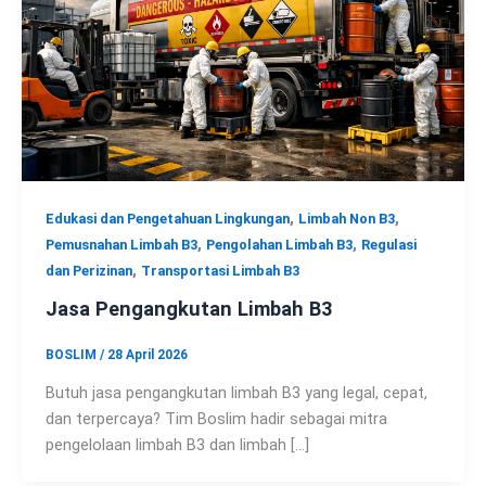
,
,
Edukasi dan Pengetahuan Lingkungan
Limbah Non B3
,
,
Pemusnahan Limbah B3
Pengolahan Limbah B3
Regulasi
,
dan Perizinan
Transportasi Limbah B3
Jasa Pengangkutan Limbah B3
BOSLIM
/
28 April 2026
Butuh jasa pengangkutan limbah B3 yang legal, cepat,
dan terpercaya? Tim Boslim hadir sebagai mitra
pengelolaan limbah B3 dan limbah […]