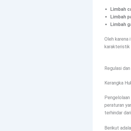
Limbah c
Limbah p
Limbah g
Oleh karena 
karakteristi
Regulasi dan
Kerangka Hu
Pengelolaan
peraturan ya
terhindar dar
Berikut adala