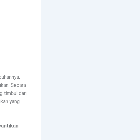
buhannya,
ikan. Secara
g timbul dari
ikan yang
cantikan