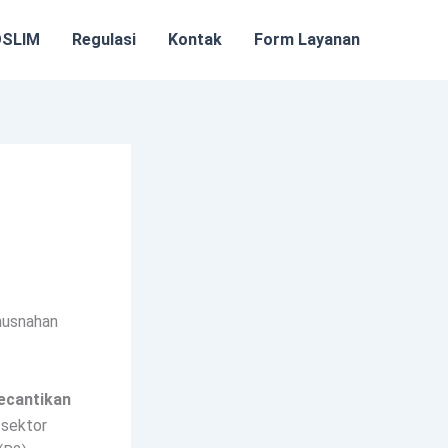
OSLIM
Regulasi
Kontak
Form Layanan
musnahan
ecantikan
 sektor