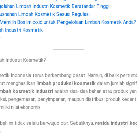
olahan Limbah Industri Kosmetik Berstandar Tinggi
snahan Limbah Kosmetik Sesuai Regulasi
emilih Boslim.co.id untuk Pengelolaan Limbah Kosmetik Anda?
h Industri Kosmetik
r
ah Industri Kosmetik?
metik Indonesia terus berkembang pesat. Namun, di balik pertum
turut menghasilkan
limbah produksi kosmetik
dalam jumlah signif
imbah kosmetik industri
adalah sisa-sisa bahan atau produk yan
ksi, pengemasan, penyimpanan, maupun distribusi produk kecant
iliki nilai ekonomis.
mbah ini tidak selalu berwujud cair. Sebaliknya,
residu industri ke
: