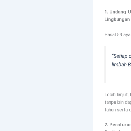
1. Undang-U
Lingkungan
Pasal 59 aya
“Setiap 
limbah B
Lebih lanjut
tanpa izin da
tahun serta d
2. Peratura