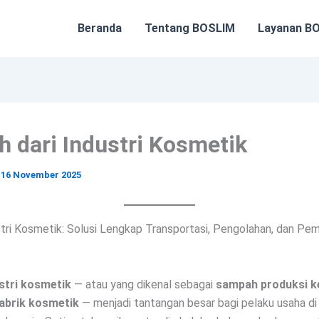
Beranda
Tentang BOSLIM
Layanan B
 dari Industri Kosmetik
/
16 November 2025
tri Kosmetik: Solusi Lengkap Transportasi, Pengolahan, dan Pe
stri kosmetik
— atau yang dikenal sebagai
sampah produksi k
pabrik kosmetik
— menjadi tantangan besar bagi pelaku usaha di