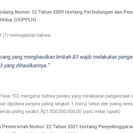
ndang Nomor 32 Tahun 2009 tentang Perlindungan dan Pen
 Hidup (UUPPLH)
t (1) menegaskan bahwa:
orang yang menghasilkan limbah B3 wajib melakukan penge
3 yang dihasilkannya.”
, Pasal 102 mengatur bahwa pelaku yang melakukan pengelolaan 
pat dipidana penjara paling singkat 1 (satu) tahun dan paling lama 
enda paling sedikit Rp1.000.000.000,00 (satu miliar rupiah).
n Pemerintah Nomor 22 Tahun 2021 tentang Penyelenggara