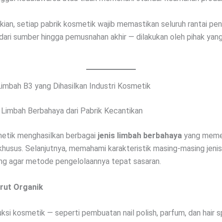
ian, setiap pabrik kosmetik wajib memastikan seluruh rantai pe
dari sumber hingga pemusnahan akhir — dilakukan oleh pihak yang 
Limbah B3 yang Dihasilkan Industri Kosmetik
k Limbah Berbahaya dari Pabrik Kecantikan
metik menghasilkan berbagai
jenis limbah berbahaya
yang meme
husus. Selanjutnya, memahami karakteristik masing-masing jenis
ng agar metode pengelolaannya tepat sasaran.
rut Organik
ksi kosmetik — seperti pembuatan nail polish, parfum, dan hair 