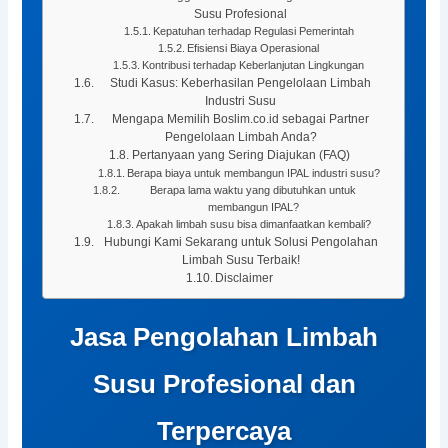
Susu Profesional
Kepatuhan terhadap Regulasi Pemerintah
Efisiensi Biaya Operasional
Kontribusi terhadap Keberlanjutan Lingkungan
Studi Kasus: Keberhasilan Pengelolaan Limbah
Industri Susu
Mengapa Memilih Boslim.co.id sebagai Partner
Pengelolaan Limbah Anda?
Pertanyaan yang Sering Diajukan (FAQ)
Berapa biaya untuk membangun IPAL industri susu?
Berapa lama waktu yang dibutuhkan untuk
membangun IPAL?
Apakah limbah susu bisa dimanfaatkan kembali?
Hubungi Kami Sekarang untuk Solusi Pengolahan
Limbah Susu Terbaik!
Disclaimer
Jasa Pengolahan Limbah
Susu Profesional dan
Terpercaya