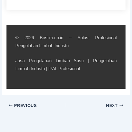
© 2026 Boslim.co.id – Solusi Profesional
Pengolahan Limbah Industri
Jasa Pengolahan Limbah Susu | Pengelolaan
Limbah Industri | IPAL Profesional
PREVIOUS
NEXT