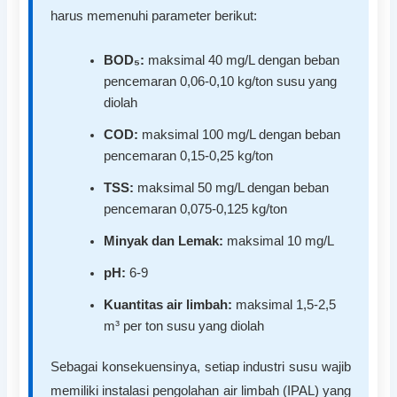
harus memenuhi parameter berikut:
BOD₅:
maksimal 40 mg/L dengan beban
pencemaran 0,06-0,10 kg/ton susu yang
diolah
COD:
maksimal 100 mg/L dengan beban
pencemaran 0,15-0,25 kg/ton
TSS:
maksimal 50 mg/L dengan beban
pencemaran 0,075-0,125 kg/ton
Minyak dan Lemak:
maksimal 10 mg/L
pH:
6-9
Kuantitas air limbah:
maksimal 1,5-2,5
m³ per ton susu yang diolah
Sebagai konsekuensinya, setiap industri susu wajib
memiliki instalasi pengolahan air limbah (IPAL) yang