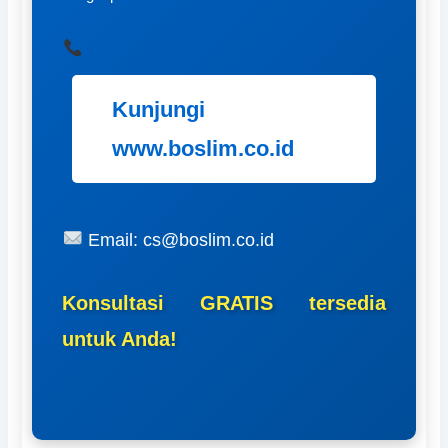
Kunjungi
www.boslim.co.id
Email: cs@boslim.co.id
Konsultasi GRATIS tersedia
untuk Anda!