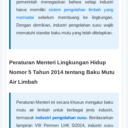
pemerintah menegaskan bahwa setiap industri
harus memiliki
sistem pengolahan limbah yang
memadai
sebelum membuang ke lingkungan.
Dengan demikian, industri pengolahan susu wajib
mematuhi standar baku mutu yang telah ditetapkan.
Peraturan Menteri Lingkungan Hidup
Nomor 5 Tahun 2014 tentang Baku Mutu
Air Limbah
Peraturan Menteri ini secara khusus mengatur baku
mutu air limbah untuk berbagai jenis industri,
termasuk
industri pengolahan susu
. Berdasarkan
lampiran VIII Permen LHK 5/2014, industri susu