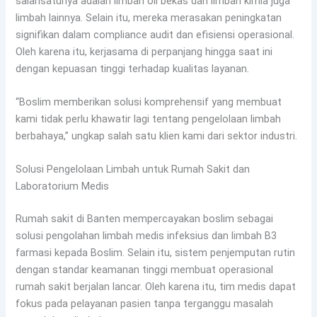
salahsatunya adalah limbah oli bekas dan limbah kimia juga
limbah lainnya. Selain itu, mereka merasakan peningkatan
signifikan dalam compliance audit dan efisiensi operasional.
Oleh karena itu, kerjasama di perpanjang hingga saat ini
dengan kepuasan tinggi terhadap kualitas layanan.
“Boslim memberikan solusi komprehensif yang membuat
kami tidak perlu khawatir lagi tentang pengelolaan limbah
berbahaya,” ungkap salah satu klien kami dari sektor industri.
Solusi Pengelolaan Limbah untuk Rumah Sakit dan
Laboratorium Medis
Rumah sakit di Banten mempercayakan boslim sebagai
solusi pengolahan limbah medis infeksius dan limbah B3
farmasi kepada Boslim. Selain itu, sistem penjemputan rutin
dengan standar keamanan tinggi membuat operasional
rumah sakit berjalan lancar. Oleh karena itu, tim medis dapat
fokus pada pelayanan pasien tanpa terganggu masalah