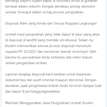
berharga seperti logam dapat di recovery untuk di gunakan
kembali dalam industri. Dengan demikian, prinsip ekonomi
sirkular terwujud dalam setiap proses pengolahan.
Disposal Akhir yang Aman dan Sesuai Regulasi Lingkungan
Limbah hasil pengolahan yang tidak dapat di daur ulang akan
di disposal di landfill yang memiliki izin khusus. Selain itu,
Boslim memastikan semua proses disposal mematuhi
regulasi PP 22/2021 dan peraturan daerah setempat. Oleh
karena itu, perusahaan Anda terbebas dari risiko hukum
terkait pengelolaan limbah.
Laporan lengkap disposal kami berikan untuk keperluan
dokumentasi dan audit internal maupun eksternal. Dengan
demikian, jejak pengelolaan limbah Anda tercatat dengan baik
dan dapat di pertanggungjawabkan.
Manfaat Menggunakan Jasa Pengolahan Limbah Boslim