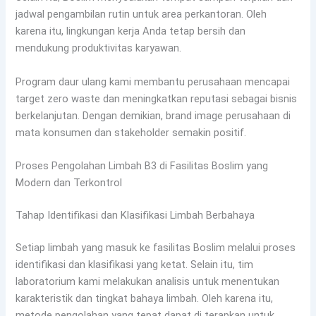
jadwal pengambilan rutin untuk area perkantoran. Oleh
karena itu, lingkungan kerja Anda tetap bersih dan
mendukung produktivitas karyawan.
Program daur ulang kami membantu perusahaan mencapai
target zero waste dan meningkatkan reputasi sebagai bisnis
berkelanjutan. Dengan demikian, brand image perusahaan di
mata konsumen dan stakeholder semakin positif.
Proses Pengolahan Limbah B3 di Fasilitas Boslim yang
Modern dan Terkontrol
Tahap Identifikasi dan Klasifikasi Limbah Berbahaya
Setiap limbah yang masuk ke fasilitas Boslim melalui proses
identifikasi dan klasifikasi yang ketat. Selain itu, tim
laboratorium kami melakukan analisis untuk menentukan
karakteristik dan tingkat bahaya limbah. Oleh karena itu,
metode pengolahan yang tepat dapat di terapkan untuk