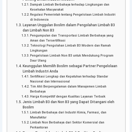
Dampak Limbah Berbahaya terhadap Lingkungan dan
Kesehatan Masyarakat
Regulasi Pemerintah tentang Pengelolaan Limbah Industri
di Indonesia
Layanan Unggulan Boslim dalam Pengolahan Limbah B3
dan Limbah Non B3
Pengumpulan dan Transportasi Limbah Berbahaya yang
Aman dan Tersertifikasi
Teknologi Pengolahan Limbah B3 Modern dan Ramah
Lingkungan
Pengelolaan Limbah Non B3 untuk Mendukung Program
Daur Ulang
Keunggulan Memilih Boslim sebagai Partner Pengelolaan
Limbah Industri Anda
Sertifikasi Lengkap dan Kepatuhan terhadap Standar
Nasional dan Internasional
Tim Ahli Berpengalaman dalam Manajemen Limbah
Berbahaya
Harga Kompetitif dengan Kualitas Layanan Terbaik
Jenis Limbah B3 dan Non B3 yang Dapat Ditangani oleh
Boslim
Limbah Berbahaya dari Industri Kimia, Farmasi, dan
Manufaktur
Limbah Non Berbahaya dari Sektor Komersial dan
Perkantoran