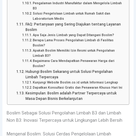
Pengalaman Industri Manufaktur dalam Mengelola Limbah
B3
Solusi Pengelolaan Limbah untuk Rumah Sakit dan
Laboratorium Medis
FAQ: Pertanyaan yang Sering Diajukan tentang Layanan
Boslim
Apa Saja Jenis Limbah yang Dapat Ditangani Boslim?
Berapa Lama Proses Pengolahan Limbah di Fasilitas
Boslim?
Apakah Boslim Memiliki Izin Resmi untuk Pengolahan
Limbah B3?
Bagaimana Cara Mendapatkan Penawaran Harga dari
Boslim?
Hubungi Boslim Sekarang untuk Solusi Pengolahan
Limbah Terpercaya
Kunjungi Website Boslim.co.id untuk Informasi Lengkap
Dapatkan Konsultasi Gratis dan Penawaran Khusus Hari Ini
Kesimpulan: Boslim adalah Partner Terpercaya untuk
Masa Depan Bisnis Berkelanjutan
Boslim Sebagai Solusi Pengolahan Limbah B3 dan Limbah
Non B3: Inovasi Terpercaya untuk Lingkungan Lebih Bersih
Mengenal Boslim: Solusi Cerdas Pengelolaan Limbah