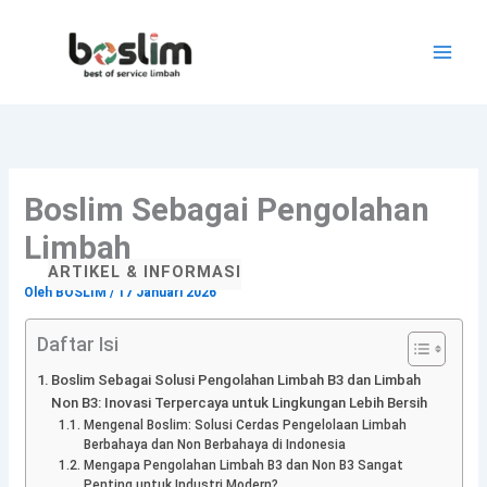
Lewati
ke
konten
Boslim Sebagai Pengolahan
Limbah
ARTIKEL & INFORMASI
Oleh
BOSLIM
/
17 Januari 2026
Daftar Isi
Boslim Sebagai Solusi Pengolahan Limbah B3 dan Limbah
Non B3: Inovasi Terpercaya untuk Lingkungan Lebih Bersih
Mengenal Boslim: Solusi Cerdas Pengelolaan Limbah
Berbahaya dan Non Berbahaya di Indonesia
Mengapa Pengolahan Limbah B3 dan Non B3 Sangat
Penting untuk Industri Modern?