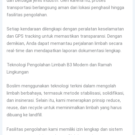
dari berbagai jenis industri. Oleh karena itu, proses
transportasi berlangsung aman dari lokasi penghasil hingga
fasilitas pengolahan.
Setiap kendaraan dilengkapi dengan peralatan keselamatan
dan GPS tracking untuk memastikan transparansi. Dengan
demikian, Anda dapat memantau perjalanan limbah secara
real-time dan mendapatkan laporan dokumentasi lengkap.
Teknologi Pengolahan Limbah B3 Modern dan Ramah
Lingkungan
Boslim menggunakan teknologi terkini dalam mengolah
limbah berbahaya, termasuk metode stabilisasi, solidifikasi,
dan insinerasi. Selain itu, kami menerapkan prinsip reduce,
reuse, dan recycle untuk meminimalkan limbah yang harus
dibuang ke landfill.
Fasilitas pengolahan kami memiliki izin lengkap dan sistem