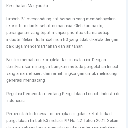
Kesehatan Masyarakat
Limbah B3 mengandung zat beracun yang membahayakan
ekosistem dan kesehatan manusia. Oleh karena itu,
penanganan yang tepat menjadi prioritas utama setiap
industri. Selain itu, limbah non B3 yang tidak dikelola dengan
baik juga mencemari tanah dan air tanah.
Boslim memahami kompleksitas masalah ini. Dengan
demikian, kami mengembangkan metode pengolahan limbah
yang aman, efisien, dan ramah lingkungan untuk melindungi
generasi mendatang.
Regulasi Pemerintah tentang Pengelolaan Limbah Industri di
Indonesia
Pemerintah Indonesia menerapkan regulasi ketat terkait
pengelolaan limbah B3 melalui PP No. 22 Tahun 2021. Selain
itu, perusahaan harus memiliki izin dan sistem pengelolaan