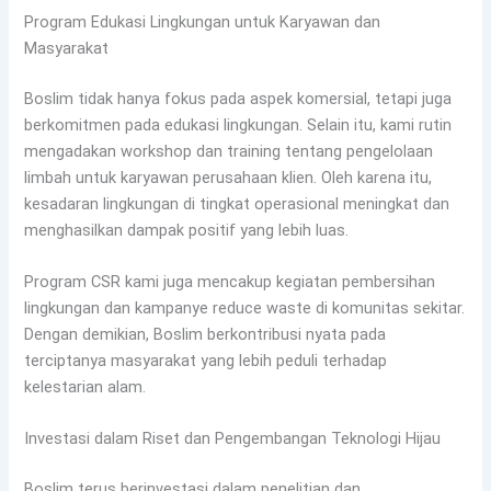
Program Edukasi Lingkungan untuk Karyawan dan
Masyarakat
Boslim tidak hanya fokus pada aspek komersial, tetapi juga
berkomitmen pada edukasi lingkungan. Selain itu, kami rutin
mengadakan workshop dan training tentang pengelolaan
limbah untuk karyawan perusahaan klien. Oleh karena itu,
kesadaran lingkungan di tingkat operasional meningkat dan
menghasilkan dampak positif yang lebih luas.
Program CSR kami juga mencakup kegiatan pembersihan
lingkungan dan kampanye reduce waste di komunitas sekitar.
Dengan demikian, Boslim berkontribusi nyata pada
terciptanya masyarakat yang lebih peduli terhadap
kelestarian alam.
Investasi dalam Riset dan Pengembangan Teknologi Hijau
Boslim terus berinvestasi dalam penelitian dan