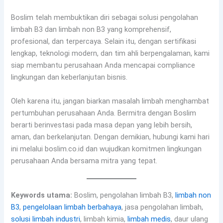
Boslim telah membuktikan diri sebagai solusi pengolahan
limbah B3 dan limbah non B3 yang komprehensif,
profesional, dan terpercaya. Selain itu, dengan sertifikasi
lengkap, teknologi modern, dan tim ahli berpengalaman, kami
siap membantu perusahaan Anda mencapai compliance
lingkungan dan keberlanjutan bisnis.
Oleh karena itu, jangan biarkan masalah limbah menghambat
pertumbuhan perusahaan Anda. Bermitra dengan Boslim
berarti berinvestasi pada masa depan yang lebih bersih,
aman, dan berkelanjutan. Dengan demikian, hubungi kami hari
ini melalui boslim.co.id dan wujudkan komitmen lingkungan
perusahaan Anda bersama mitra yang tepat.
Keywords utama:
Boslim, pengolahan limbah B3,
limbah non
B3
,
pengelolaan limbah berbahaya
, jasa pengolahan limbah,
solusi limbah industri
, limbah kimia,
limbah medis
, daur ulang