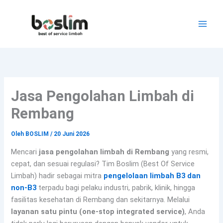
Lewati
ke
konten
Jasa Pengolahan Limbah di
Rembang
Oleh
BOSLIM
/
20 Juni 2026
Mencari
jasa pengolahan limbah di Rembang
yang resmi,
cepat, dan sesuai regulasi? Tim Boslim (Best Of Service
Limbah) hadir sebagai mitra
pengelolaan limbah B3 dan
non-B3
terpadu bagi pelaku industri, pabrik, klinik, hingga
fasilitas kesehatan di Rembang dan sekitarnya. Melalui
layanan satu pintu (one-stop integrated service)
, Anda