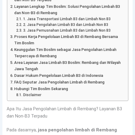
Layanan Lengkap Tim Boslim: Solusi Pengolahan Limbah B3
dan Non-B3 di Rembang
1. Jasa Transportasi Limbah B3 dan Limbah Non B3
2. Jasa Pengolahan Limbah B3 dan Limbah Non B3
3. Jasa Pemusnahan Limbah B3 dan Limbah Non B3
Proses Kerja Pengelolaan Limbah B3 di Rembang Bersama
Tim Boslim
Keunggulan Tim Boslim sebagai Jasa Pengolahan Limbah
Terpercaya di Rembang
Area Layanan Jasa Limbah B3 Boslim: Rembang dan Wilayah
Jawa Tengah
Dasar Hukum Pengelolaan Limbah B3 di Indonesia
FAQ Seputar Jasa Pengolahan Limbah di Rembang
Hubungi Tim Boslim Sekarang
Disclaimer
Apa Itu Jasa Pengolahan Limbah di Rembang? Layanan B3
dan Non-B3 Terpadu
Pada dasarnya,
jasa pengolahan limbah di Rembang