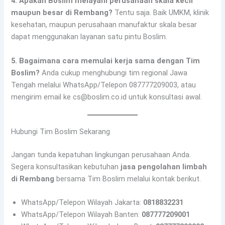
4. Apakah Boslim melayani perusahaan skala kecil
maupun besar di Rembang?
Tentu saja. Baik UMKM, klinik
kesehatan, maupun perusahaan manufaktur skala besar
dapat menggunakan layanan satu pintu Boslim.
5. Bagaimana cara memulai kerja sama dengan Tim
Boslim?
Anda cukup menghubungi tim regional Jawa
Tengah melalui WhatsApp/Telepon 087777209003, atau
mengirim email ke cs@boslim.co.id untuk konsultasi awal.
Hubungi Tim Boslim Sekarang
Jangan tunda kepatuhan lingkungan perusahaan Anda.
Segera konsultasikan kebutuhan
jasa pengolahan limbah
di Rembang
bersama Tim Boslim melalui kontak berikut.
WhatsApp/Telepon Wilayah Jakarta:
0818832231
WhatsApp/Telepon Wilayah Banten:
087777209001