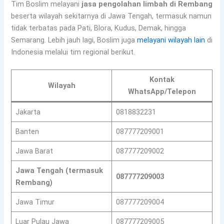
Tim Boslim melayani
jasa pengolahan limbah di Rembang
beserta wilayah sekitarnya di Jawa Tengah, termasuk namun
tidak terbatas pada Pati, Blora, Kudus, Demak, hingga
Semarang. Lebih jauh lagi, Boslim juga
melayani wilayah lain
di
Indonesia melalui tim regional berikut.
Kontak
Wilayah
WhatsApp/Telepon
Jakarta
0818832231
Banten
087777209001
Jawa Barat
087777209002
Jawa Tengah (termasuk
087777209003
Rembang)
Jawa Timur
087777209004
Luar Pulau Jawa
087777209005