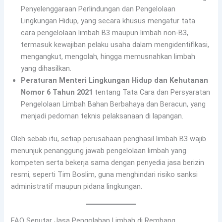
Penyelenggaraan Perlindungan dan Pengelolaan
Lingkungan Hidup, yang secara khusus mengatur tata
cara pengelolaan limbah B3 maupun limbah non-B3,
termasuk kewajiban pelaku usaha dalam mengidentifikasi,
mengangkut, mengolah, hingga memusnahkan limbah
yang dihasilkan.
Peraturan Menteri Lingkungan Hidup dan Kehutanan
Nomor 6 Tahun 2021
tentang Tata Cara dan Persyaratan
Pengelolaan Limbah Bahan Berbahaya dan Beracun, yang
menjadi pedoman teknis pelaksanaan di lapangan.
Oleh sebab itu, setiap perusahaan penghasil limbah B3 wajib
menunjuk penanggung jawab pengelolaan limbah yang
kompeten serta bekerja sama dengan penyedia jasa berizin
resmi, seperti Tim Boslim, guna menghindari risiko sanksi
administratif maupun pidana lingkungan.
FAQ Seputar Jasa Pengolahan Limbah di Rembang