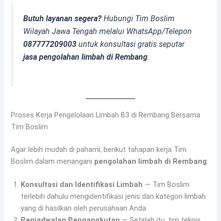
Butuh layanan segera?
Hubungi Tim Boslim
Wilayah Jawa Tengah melalui WhatsApp/Telepon
087777209003
untuk konsultasi gratis seputar
jasa pengolahan limbah di Rembang
.
Proses Kerja Pengelolaan Limbah B3 di Rembang Bersama
Tim Boslim
Agar lebih mudah di pahami, berikut tahapan kerja Tim
Boslim dalam menangani
pengolahan limbah di Rembang
:
Konsultasi dan Identifikasi Limbah
— Tim Boslim
terlebih dahulu mengidentifikasi jenis dan kategori limbah
yang di hasilkan oleh perusahaan Anda.
Penjadwalan Pengangkutan
— Setelah itu, tim teknis