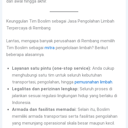
dari awal hingga akhir.
Keunggulan Tim Boslim sebagai Jasa Pengolahan Limbah
Terpercaya di Rembang
Lantas, mengapa banyak perusahaan di Rembang memilih
Tim Boslim sebagai
mitra
pengelolaan limbah? Berikut
beberapa alasannya.
Layanan satu pintu (one-stop service):
Anda cukup
menghubungi satu tim untuk seluruh kebutuhan
transportasi, pengolahan, hingga
pemusnahan limbah
.
Legalitas dan perizinan lengkap:
Seluruh proses di
jalankan sesuai regulasi lingkungan hidup yang berlaku di
Indonesia.
Armada dan fasilitas memadai:
Selain itu, Boslim
memiliki armada transportasi serta fasilitas pengolahan
yang menunjang operasional skala besar maupun kecil.