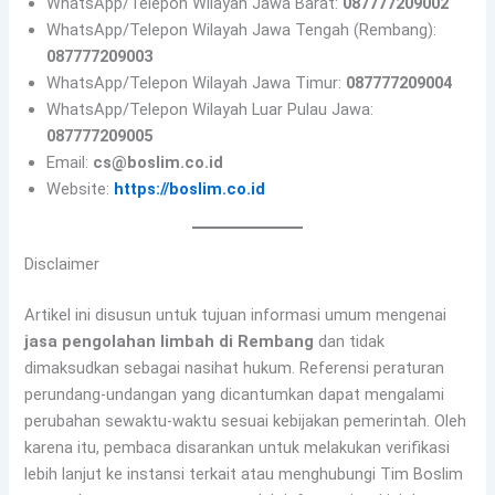
WhatsApp/Telepon Wilayah Jawa Barat:
087777209002
WhatsApp/Telepon Wilayah Jawa Tengah (Rembang):
087777209003
WhatsApp/Telepon Wilayah Jawa Timur:
087777209004
WhatsApp/Telepon Wilayah Luar Pulau Jawa:
087777209005
Email:
cs@boslim.co.id
Website:
https://boslim.co.id
Disclaimer
Artikel ini disusun untuk tujuan informasi umum mengenai
jasa pengolahan limbah di Rembang
dan tidak
dimaksudkan sebagai nasihat hukum. Referensi peraturan
perundang-undangan yang dicantumkan dapat mengalami
perubahan sewaktu-waktu sesuai kebijakan pemerintah. Oleh
karena itu, pembaca disarankan untuk melakukan verifikasi
lebih lanjut ke instansi terkait atau menghubungi Tim Boslim