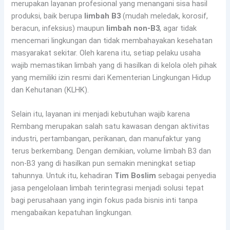
merupakan layanan profesional yang menangani sisa hasil
produksi, baik berupa
limbah B3
(mudah meledak, korosif,
beracun, infeksius) maupun
limbah non-B3
, agar tidak
mencemari lingkungan dan tidak membahayakan kesehatan
masyarakat sekitar. Oleh karena itu, setiap pelaku usaha
wajib memastikan limbah yang di hasilkan di kelola oleh pihak
yang memiliki izin resmi dari Kementerian Lingkungan Hidup
dan Kehutanan (KLHK).
Selain itu, layanan ini menjadi kebutuhan wajib karena
Rembang merupakan salah satu kawasan dengan aktivitas
industri, pertambangan, perikanan, dan manufaktur yang
terus berkembang. Dengan demikian, volume limbah B3 dan
non-B3 yang di hasilkan pun semakin meningkat setiap
tahunnya. Untuk itu, kehadiran
Tim Boslim
sebagai penyedia
jasa pengelolaan limbah terintegrasi menjadi solusi tepat
bagi perusahaan yang ingin fokus pada bisnis inti tanpa
mengabaikan kepatuhan lingkungan.