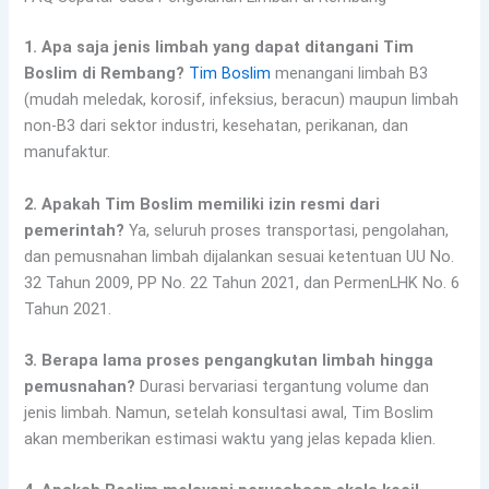
1. Apa saja jenis limbah yang dapat ditangani Tim
Boslim di Rembang?
Tim Boslim
menangani limbah B3
(mudah meledak, korosif, infeksius, beracun) maupun limbah
non-B3 dari sektor industri, kesehatan, perikanan, dan
manufaktur.
2. Apakah Tim Boslim memiliki izin resmi dari
pemerintah?
Ya, seluruh proses transportasi, pengolahan,
dan pemusnahan limbah dijalankan sesuai ketentuan UU No.
32 Tahun 2009, PP No. 22 Tahun 2021, dan PermenLHK No. 6
Tahun 2021.
3. Berapa lama proses pengangkutan limbah hingga
pemusnahan?
Durasi bervariasi tergantung volume dan
jenis limbah. Namun, setelah konsultasi awal, Tim Boslim
akan memberikan estimasi waktu yang jelas kepada klien.