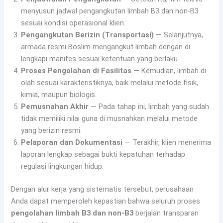
menyusun jadwal pengangkutan limbah B3 dan non-B3
sesuai kondisi operasional klien.
Pengangkutan Berizin (Transportasi)
— Selanjutnya,
armada resmi Boslim mengangkut limbah dengan di
lengkapi manifes sesuai ketentuan yang berlaku.
Proses Pengolahan di Fasilitas
— Kemudian, limbah di
olah sesuai karakteristiknya, baik melalui metode fisik,
kimia, maupun biologis.
Pemusnahan Akhir
— Pada tahap ini, limbah yang sudah
tidak memiliki nilai guna di musnahkan melalui metode
yang berizin resmi.
Pelaporan dan Dokumentasi
— Terakhir, klien menerima
laporan lengkap sebagai bukti kepatuhan terhadap
regulasi lingkungan hidup.
Dengan alur kerja yang sistematis tersebut, perusahaan
Anda dapat memperoleh kepastian bahwa seluruh proses
pengolahan limbah B3 dan non-B3
berjalan transparan