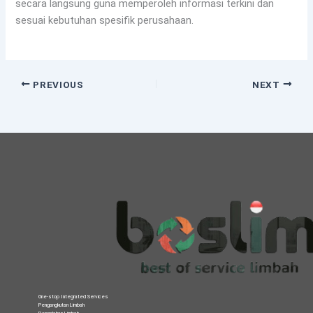
secara langsung guna memperoleh informasi terkini dan
sesuai kebutuhan spesifik perusahaan.
PREVIOUS
NEXT
One-stop Integrated Services
Pengangkutan Limbah