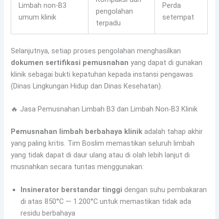
Limbah non-B3
Perda
pengolahan
umum klinik
setempat
terpadu
Selanjutnya, setiap proses pengolahan menghasilkan
dokumen sertifikasi pemusnahan
yang dapat di gunakan
klinik sebagai bukti kepatuhan kepada instansi pengawas
(Dinas Lingkungan Hidup dan Dinas Kesehatan).
🔥 Jasa Pemusnahan Limbah B3 dan Limbah Non-B3 Klinik
Pemusnahan limbah berbahaya klinik
adalah tahap akhir
yang paling kritis. Tim Boslim memastikan seluruh limbah
yang tidak dapat di daur ulang atau di olah lebih lanjut di
musnahkan secara tuntas menggunakan:
Insinerator berstandar tinggi
dengan suhu pembakaran
di atas 850°C — 1.200°C untuk memastikan tidak ada
residu berbahaya