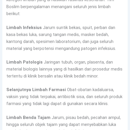
Boslim berpengalaman menangani seluruh jenis limbah
berikut:
Limbah Infeksius
Jarum suntik bekas, spuit, perban dan
kasa bekas luka, sarung tangan medis, masker bedah,
kantong darah, spesimen laboratorium, dan juga seluruh
material yang berpotensi mengandung patogen infeksius.
Limbah Patologis
Jaringan tubuh, organ, plasenta, dan
material biologis lainnya yang di hasilkan dari prosedur medis
tertentu di klinik bersalin atau klinik bedah minor.
Selanjutnya Limbah Farmasi
Obat-obatan kadaluarsa,
vaksin yang tidak terpakai, antibiotik sisa, dan seluruh produk
farmasi yang tidak lagi dapat di gunakan secara klinis.
Limbah Benda Tajam
Jarum, pisau bedah, pecahan ampul,
hingga seluruh objek tajam yang dapat menyebabkan luka