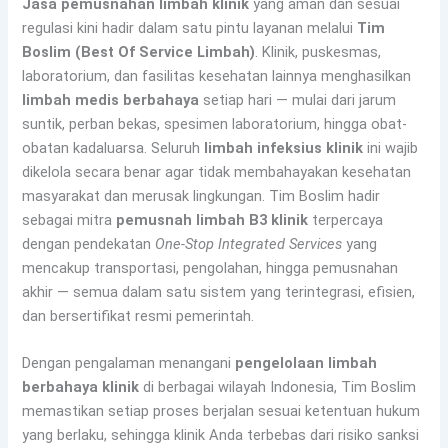
Jasa pemusnahan limbah klinik
yang aman dan sesuai
regulasi kini hadir dalam satu pintu layanan melalui
Tim
Boslim (Best Of Service Limbah)
. Klinik, puskesmas,
laboratorium, dan fasilitas kesehatan lainnya menghasilkan
limbah medis berbahaya
setiap hari — mulai dari jarum
suntik, perban bekas, spesimen laboratorium, hingga obat-
obatan kadaluarsa. Seluruh
limbah infeksius klinik
ini wajib
dikelola secara benar agar tidak membahayakan kesehatan
masyarakat dan merusak lingkungan. Tim Boslim hadir
sebagai mitra
pemusnah limbah B3 klinik
terpercaya
dengan pendekatan
One-Stop Integrated Services
yang
mencakup transportasi, pengolahan, hingga pemusnahan
akhir — semua dalam satu sistem yang terintegrasi, efisien,
dan bersertifikat resmi pemerintah.
Dengan pengalaman menangani
pengelolaan limbah
berbahaya klinik
di berbagai wilayah Indonesia, Tim Boslim
memastikan setiap proses berjalan sesuai ketentuan hukum
yang berlaku, sehingga klinik Anda terbebas dari risiko sanksi