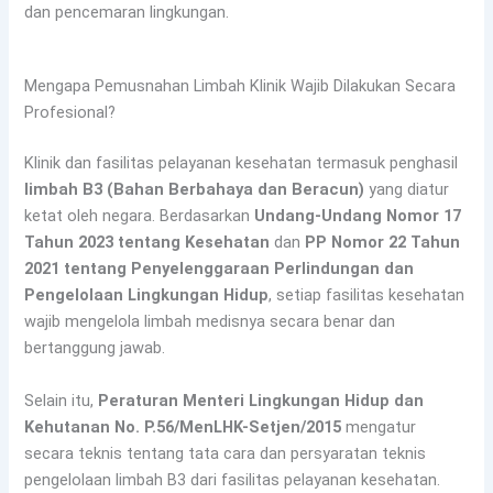
dan pencemaran lingkungan.
Mengapa Pemusnahan Limbah Klinik Wajib Dilakukan Secara
Profesional?
Klinik dan fasilitas pelayanan kesehatan termasuk penghasil
limbah B3 (Bahan Berbahaya dan Beracun)
yang diatur
ketat oleh negara. Berdasarkan
Undang-Undang Nomor 17
Tahun 2023 tentang Kesehatan
dan
PP Nomor 22 Tahun
2021 tentang Penyelenggaraan Perlindungan dan
Pengelolaan Lingkungan Hidup
, setiap fasilitas kesehatan
wajib mengelola limbah medisnya secara benar dan
bertanggung jawab.
Selain itu,
Peraturan Menteri Lingkungan Hidup dan
Kehutanan No. P.56/MenLHK-Setjen/2015
mengatur
secara teknis tentang tata cara dan persyaratan teknis
pengelolaan limbah B3 dari fasilitas pelayanan kesehatan.