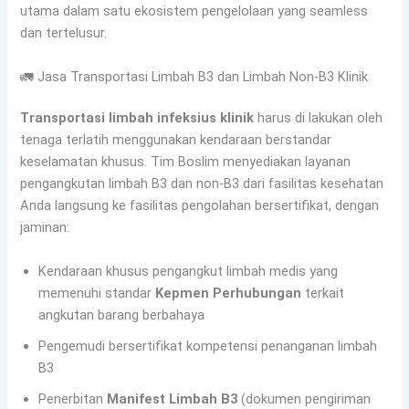
utama dalam satu ekosistem pengelolaan yang seamless
dan tertelusur.
🚛 Jasa Transportasi Limbah B3 dan Limbah Non-B3 Klinik
Transportasi limbah infeksius klinik
harus di lakukan oleh
tenaga terlatih menggunakan kendaraan berstandar
keselamatan khusus. Tim Boslim menyediakan layanan
pengangkutan limbah B3 dan non-B3 dari fasilitas kesehatan
Anda langsung ke fasilitas pengolahan bersertifikat, dengan
jaminan:
Kendaraan khusus pengangkut limbah medis yang
memenuhi standar
Kepmen Perhubungan
terkait
angkutan barang berbahaya
Pengemudi bersertifikat kompetensi penanganan limbah
B3
Penerbitan
Manifest Limbah B3
(dokumen pengiriman