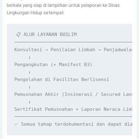
berkala yang siap di lampirkan untuk pelaporan ke Dinas
Lingkungan Hidup setempat.
📋 ALUR LAYANAN BOSLIM

─────────────────────────────────────────────
Konsultasi → Penilaian Limbah → Penjadwalan

     ↓

Pengangkutan (+ Manifest B3)

     ↓

Pengolahan di Fasilitas Berlisensi

     ↓

Pemusnahan Akhir (Insinerasi / Secured Landfi
     ↓

Sertifikat Pemusnahan + Laporan Neraca Limbah
─────────────────────────────────────────────