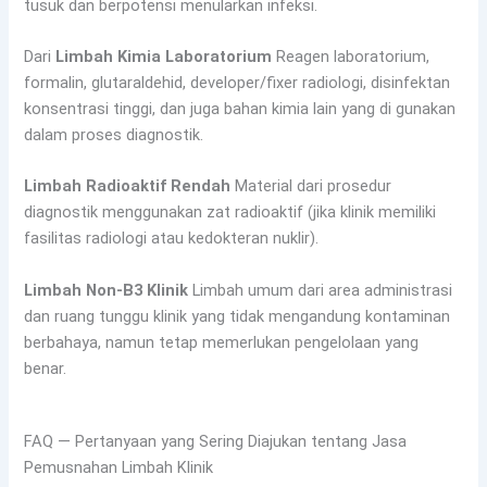
tusuk dan berpotensi menularkan infeksi.
Dari
Limbah Kimia Laboratorium
Reagen laboratorium,
formalin, glutaraldehid, developer/fixer radiologi, disinfektan
konsentrasi tinggi, dan juga bahan kimia lain yang di gunakan
dalam proses diagnostik.
Limbah Radioaktif Rendah
Material dari prosedur
diagnostik menggunakan zat radioaktif (jika klinik memiliki
fasilitas radiologi atau kedokteran nuklir).
Limbah Non-B3 Klinik
Limbah umum dari area administrasi
dan ruang tunggu klinik yang tidak mengandung kontaminan
berbahaya, namun tetap memerlukan pengelolaan yang
benar.
FAQ — Pertanyaan yang Sering Diajukan tentang Jasa
Pemusnahan Limbah Klinik