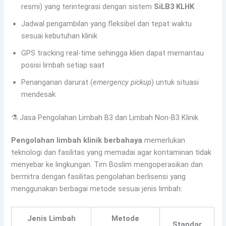
resmi) yang terintegrasi dengan sistem
SiLB3 KLHK
Jadwal pengambilan yang fleksibel dan tepat waktu
sesuai kebutuhan klinik
GPS tracking real-time sehingga klien dapat memantau
posisi limbah setiap saat
Penanganan darurat (
emergency pickup
) untuk situasi
mendesak
⚗️ Jasa Pengolahan Limbah B3 dan Limbah Non-B3 Klinik
Pengolahan limbah klinik berbahaya
memerlukan
teknologi dan fasilitas yang memadai agar kontaminan tidak
menyebar ke lingkungan. Tim Boslim mengoperasikan dan
bermitra dengan fasilitas pengolahan berlisensi yang
menggunakan berbagai metode sesuai jenis limbah:
Jenis Limbah
Metode
Standar