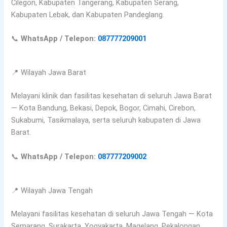
Cilegon, Kabupaten Tangerang, Kabupaten Serang,
Kabupaten Lebak, dan Kabupaten Pandeglang.
📞
WhatsApp / Telepon:
087777209001
📍 Wilayah Jawa Barat
Melayani klinik dan fasilitas kesehatan di seluruh Jawa Barat
— Kota Bandung, Bekasi, Depok, Bogor, Cimahi, Cirebon,
Sukabumi, Tasikmalaya, serta seluruh kabupaten di Jawa
Barat.
📞
WhatsApp / Telepon:
087777209002
📍 Wilayah Jawa Tengah
Melayani fasilitas kesehatan di seluruh Jawa Tengah — Kota
Semarang, Surakarta, Yogyakarta, Magelang, Pekalongan,