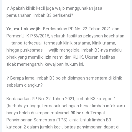
❓ Apakah klinik kecil juga wajib menggunakan jasa
pemusnahan limbah B3 berlisensi?
Ya, mutlak wajib.
Berdasarkan PP No. 22 Tahun 2021 dan
PermenLHK P.56/2015, seluruh fasilitas pelayanan kesehatan
— tanpa terkecuali termasuk klinik pratama, klinik utama,
hingga puskesmas — wajib mengelola limbah B3-nya melalui
pihak yang memiliki izin resmi dari KLHK. Ukuran fasilitas
tidak memengaruhi kewajiban hukum ini.
❓ Berapa lama limbah B3 boleh disimpan sementara di klinik
sebelum diangkut?
Berdasarkan PP No. 22 Tahun 2021, limbah B3 kategori 1
(berbahaya tinggi, termasuk sebagian besar limbah infeksius)
hanya boleh di simpan maksimal
90 hari
di Tempat
Penyimpanan Sementara (TPS) klinik. Untuk limbah B3
kategori 2 dalam jumlah kecil, batas penyimpanan dapat di