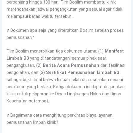
perpanjang hingga 180 hari. Tim Boslim membantu klinik
merencanakan jadwal pengangkutan yang sesuai agar tidak
melampaui batas waktu tersebut.
❓ Dokumen apa saja yang diterbitkan Boslim setelah proses
pemusnahan?
Tim Boslim menerbitkan tiga dokumen utama: (1)
Manifest
Limbah B3
yang di tandatangani semua pihak saat
pengangkutan, (2)
Berita Acara Pemusnahan
dari fasilitas
pengolahan, dan (3)
Sertifikat Pemusnahan Limbah B3
sebagai bukti final bahwa limbah telah di musnahkan sesuai
peraturan yang berlaku. Ketiga dokumen ini dapat di gunakan
klinik untuk pelaporan ke Dinas Lingkungan Hidup dan Dinas
Kesehatan setempat.
❓ Bagaimana cara menghitung perkiraan biaya layanan
pemusnahan limbah klinik?