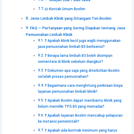
📧 Kontak Umum Boslim
Jenis Limbah Klinik yang Ditangani Tim Boslim
FAQ — Pertanyaan yang Sering Diajukan tentang Jasa
Pemusnahan Limbah Klinik
❓ Apakah klinik kecil juga wajib menggunakan
jasa pemusnahan limbah B3 berlisensi?
❓ Berapa lama limbah B3 boleh disimpan
sementara di klinik sebelum diangkut?
❓ Dokumen apa saja yang diterbitkan Boslim
setelah proses pemusnahan?
❓ Bagaimana cara menghitung perkiraan biaya
layanan pemusnahan limbah klinik?
❓ Apakah Boslim dapat membantu klinik yang
belum memiliki TPS B3 yang memadai?
❓ Apakah layanan Boslim mencakup pelaporan
ke instansi pemerintah?
❓ Apakah ada kontrak minimum yang harus