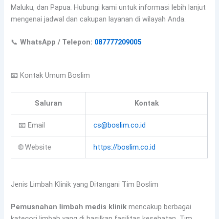
Maluku, dan Papua. Hubungi kami untuk informasi lebih lanjut
mengenai jadwal dan cakupan layanan di wilayah Anda.
📞
WhatsApp / Telepon:
087777209005
📧 Kontak Umum Boslim
Saluran
Kontak
📧 Email
cs@boslim.co.id
🌐 Website
https://boslim.co.id
Jenis Limbah Klinik yang Ditangani Tim Boslim
Pemusnahan limbah medis klinik
mencakup berbagai
kategori limbah yang di hasilkan fasilitas kesehatan. Tim