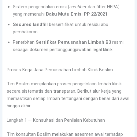
Sistem pengendalian emisi (
scrubber
dan filter HEPA)
yang memenuhi
Baku Mutu Emisi PP 22/2021
Secured landfill
bersertifikat untuk residu abu
pembakaran
Penerbitan
Sertifikat Pemusnahan Limbah B3
resmi
sebagai dokumen pertanggungjawaban legal klinik
Proses Kerja Jasa Pemusnahan Limbah Klinik Boslim
Tim Boslim menjalankan proses pengelolaan limbah klinik
secara sistematis dan transparan. Berikut alur kerja yang
memastikan setiap limbah tertangani dengan benar dari awal
hingga akhir:
Langkah 1 — Konsultasi dan Penilaian Kebutuhan
Tim konsultan Boslim melakukan asesmen awal terhadap