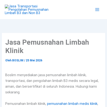
Lewati
ke
konten
Jasa Pemusnahan Limbah
Klinik
Oleh
BOSLIM
/
25 Mei 2026
Boslim menyediakan jasa pemusnahan limbah klinik,
transportasi, dan pengolahan limbah B3 medis secara legal,
aman, dan bersertifikat di seluruh Indonesia. Hubungi kami
sekarang.
Pemusnahan limbah klinik,
pemusnahan limbah medis klinik
,