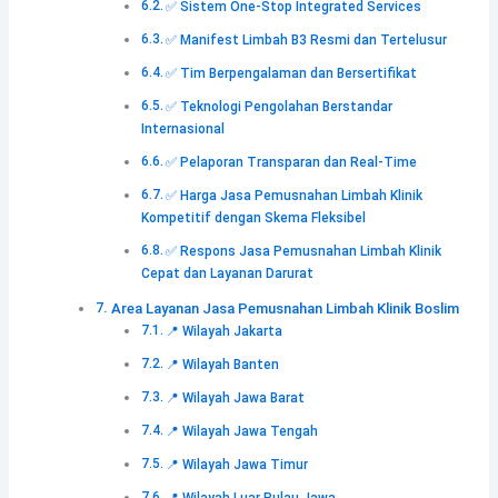
✅ Sistem One-Stop Integrated Services
✅ Manifest Limbah B3 Resmi dan Tertelusur
✅ Tim Berpengalaman dan Bersertifikat
✅ Teknologi Pengolahan Berstandar
Internasional
✅ Pelaporan Transparan dan Real-Time
✅ Harga Jasa Pemusnahan Limbah Klinik
Kompetitif dengan Skema Fleksibel
✅ Respons Jasa Pemusnahan Limbah Klinik
Cepat dan Layanan Darurat
Area Layanan Jasa Pemusnahan Limbah Klinik Boslim
📍 Wilayah Jakarta
📍 Wilayah Banten
📍 Wilayah Jawa Barat
📍 Wilayah Jawa Tengah
📍 Wilayah Jawa Timur
📍 Wilayah Luar Pulau Jawa