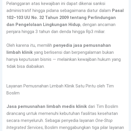
Pelanggaran atas kewajiban ini dapat dikenai sanksi
administratif hingga pidana sebagaimana diatur dalam
Pasal
102–103 UU No. 32 Tahun 2009 tentang Perlindungan
dan Pengelolaan Lingkungan Hidup
, dengan ancaman
penjara hingga 3 tahun dan denda hingga Rp3 miliar.
Oleh karena itu, memilih
penyedia jasa pemusnahan
limbah klinik
yang berlisensi dan berpengalaman bukan
hanya keputusan bisnis — melainkan kewajiban hukum yang
tidak bisa diabaikan.
Layanan Pemusnahan Limbah Klinik Satu Pintu oleh Tim
Boslim
Jasa pemusnahan limbah medis klinik
dari Tim Boslim
dirancang untuk memenuhi kebutuhan fasilitas kesehatan
secara menyeluruh. Sebagai penyedia layanan
One-Stop
Integrated Services
, Boslim menggabungkan tiga pilar layanan