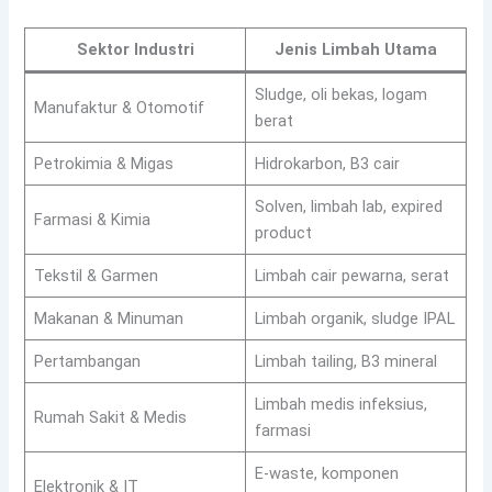
Sektor Industri
Jenis Limbah Utama
Sludge, oli bekas, logam
Manufaktur & Otomotif
berat
Petrokimia & Migas
Hidrokarbon, B3 cair
Solven, limbah lab, expired
Farmasi & Kimia
product
Tekstil & Garmen
Limbah cair pewarna, serat
Makanan & Minuman
Limbah organik, sludge IPAL
Pertambangan
Limbah tailing, B3 mineral
Limbah medis infeksius,
Rumah Sakit & Medis
farmasi
E-waste, komponen
Elektronik & IT