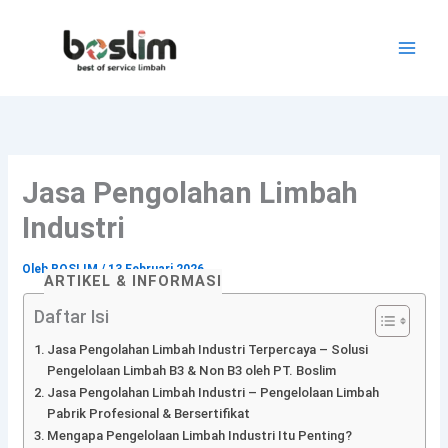
Lewati
ke
konten
Jasa Pengolahan Limbah
Industri
Oleh
BOSLIM
/
13 Februari 2026
ARTIKEL & INFORMASI
Daftar Isi
Jasa Pengolahan Limbah Industri Terpercaya – Solusi
Pengelolaan Limbah B3 & Non B3 oleh PT. Boslim
Jasa Pengolahan Limbah Industri – Pengelolaan Limbah
Pabrik Profesional & Bersertifikat
Mengapa Pengelolaan Limbah Industri Itu Penting?