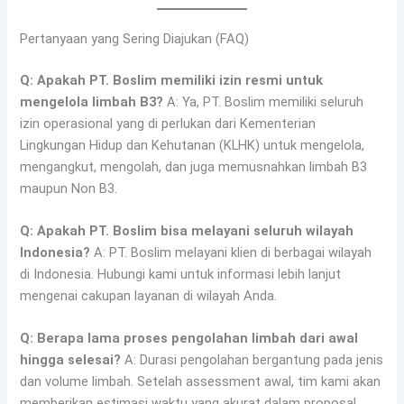
Pertanyaan yang Sering Diajukan (FAQ)
Q: Apakah PT. Boslim memiliki izin resmi untuk
mengelola limbah B3?
A: Ya, PT. Boslim memiliki seluruh
izin operasional yang di perlukan dari Kementerian
Lingkungan Hidup dan Kehutanan (KLHK) untuk mengelola,
mengangkut, mengolah, dan juga memusnahkan limbah B3
maupun Non B3.
Q: Apakah PT. Boslim bisa melayani seluruh wilayah
Indonesia?
A: PT. Boslim melayani klien di berbagai wilayah
di Indonesia. Hubungi kami untuk informasi lebih lanjut
mengenai cakupan layanan di wilayah Anda.
Q: Berapa lama proses pengolahan limbah dari awal
hingga selesai?
A: Durasi pengolahan bergantung pada jenis
dan volume limbah. Setelah assessment awal, tim kami akan
memberikan estimasi waktu yang akurat dalam proposal