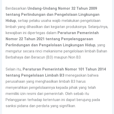
Berdasarkan
Undang-Undang Nomor 32 Tahun 2009
tentang Perlindungan dan Pengelolaan Lingkungan
Hidup
, setiap pelaku usaha wajib melakukan pengelolaan
limbah yang dihasilkan dari kegiatan produksinya. Selanjutnya,
kewajiban ini dipertegas dalam
Peraturan Pemerintah
Nomor 22 Tahun 2021 tentang Penyelenggaraan
Perlindungan dan Pengelolaan Lingkungan Hidup
, yang
mengatur secara rinci mekanisme pengelolaan limbah Bahan
Berbahaya dan Beracun (B3) maupun Non B3.
Selain itu,
Peraturan Pemerintah Nomor 101 Tahun 2014
tentang Pengelolaan Limbah B3
menegaskan bahwa
perusahaan yang menghasilkan limbah B3 harus
menyerahkan pengelolaannya kepada pihak yang telah
memiliki izin resmi dari pemerintah. Oleh sebab itu
Pelanggaran terhadap ketentuan ini dapat berujung pada
sanksi pidana dan perdata yang signifikan.