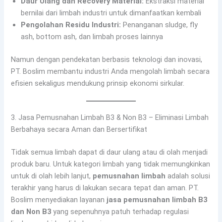
Daur Ulang dan Recovery Material:
Ekstraksi material
bernilai dari limbah industri untuk dimanfaatkan kembali
Pengolahan Residu Industri:
Penanganan sludge, fly
ash, bottom ash, dan limbah proses lainnya
Namun dengan pendekatan berbasis teknologi dan inovasi,
PT. Boslim membantu industri Anda mengolah limbah secara
efisien sekaligus mendukung prinsip ekonomi sirkular.
3. Jasa Pemusnahan Limbah B3 & Non B3 – Eliminasi Limbah
Berbahaya secara Aman dan Bersertifikat
Tidak semua limbah dapat di daur ulang atau di olah menjadi
produk baru. Untuk kategori limbah yang tidak memungkinkan
untuk di olah lebih lanjut,
pemusnahan limbah
adalah solusi
terakhir yang harus di lakukan secara tepat dan aman. PT.
Boslim menyediakan layanan
jasa pemusnahan limbah B3
dan Non B3
yang sepenuhnya patuh terhadap regulasi