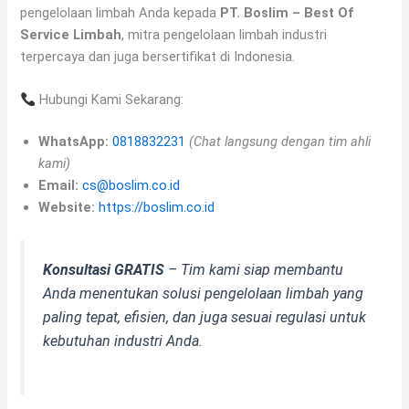
pengelolaan limbah Anda kepada
PT. Boslim – Best Of
Service Limbah
, mitra pengelolaan limbah industri
terpercaya dan juga bersertifikat di Indonesia.
Hubungi Kami Sekarang:
WhatsApp:
0818832231
(Chat langsung dengan tim ahli
kami)
Email:
cs@boslim.co.id
Website:
https://boslim.co.id
Konsultasi GRATIS
– Tim kami siap membantu
Anda menentukan solusi pengelolaan limbah yang
paling tepat, efisien, dan juga sesuai regulasi untuk
kebutuhan industri Anda.