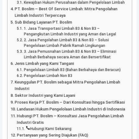
Kewajiban Hukum Perusahaan dalam Pengelolaan Limbah
PT. Boslim – Best Of Service Limbah: Mitra Pengolahan
Limbah Industri Terpercaya
Sub Bidang Layanan PT. Boslim
1. Jasa Transportasi Limbah B3 & Non B3 –
Pengangkutan Limbah Industri yang Aman dan Legal
2. Jasa Pengolahan Limbah B3 & Non B3 – Solusi
Pengelolaan Limbah Pabrik Ramah Lingkungan
3. Jasa Pemusnahan Limbah B3 & Non B3 – Eliminasi
Limbah Berbahaya secara Aman dan Bersertifikat
Jenis Limbah yang Kami Tangani
Pengelolaan Limbah B3 (Bahan Berbahaya dan Beracun)
Pengelolaan Limbah Non B3
Keunggulan PT. Boslim sebagai Mitra Pengolahan Limbah
Industri
Sektor Industri yang Kami Layani
Proses Kerja PT. Boslim – Dari Konsultasi hingga Sertifikasi
Landasan Hukum Pengelolaan Limbah Industri di Indonesia
Hubungi PT. Boslim – Konsultasi Jasa Pengolahan Limbah
Industri Gratis
Hubungi Kami Sekarang:
Pertanyaan yang Sering Diajukan (FAQ)