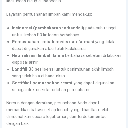
lingkungan hidup di Indonesia.
Layanan pemusnahan limbah kami mencakup:
Insinerasi (pembakaran terkendali)
pada suhu tinggi
untuk limbah B3 kategori berbahaya
Pemusnahan limbah medis dan farmasi
yang tidak
dapat di gunakan atau telah kadaluarsa
Neutralisasi limbah kimia
berbahaya sebelum di lakukan
disposal akhir
Landfill B3 berlisensi
untuk penimbunan akhir limbah
yang tidak bisa di hancurkan
Sertifikat pemusnahan resmi
yang dapat digunakan
sebagai dokumen kepatuhan perusahaan
Namun dengan demikian, perusahaan Anda dapat
memastikan bahwa setiap limbah yang dihasilkan telah
dimusnahkan secara legal, aman, dan terdokumentasi
dengan baik.