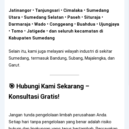
Jatinangor • Tanjungsari • Cimalaka • Sumedang
Utara • Sumedang Selatan • Paseh • Situraja •
Darmaraja • Wado • Conggeang • Buahdua • Ujungjaya
• Tomo • Jatigede • dan seluruh kecamatan di
Kabupaten Sumedang
Selain itu, kami juga melayani wilayah industri di sekitar
Sumedang, termasuk Bandung, Subang, Majalengka, dan
Garut.
🎯 Hubungi Kami Sekarang –
Konsultasi Gratis!
Jangan tunda pengelolaan limbah perusahaan Anda.
Setiap hari tanpa pengelolaan yang benar adalah risiko
hukum dan lingkungan yang terus bertambah. Percayakan