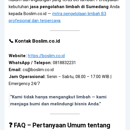
kebutuhan
jasa pengolahan limbah di Sumedang
Anda
kepada Boslim.co.id —
mitra pengelolaan limbah B3
profesional dan terpercaya
.
📞 Kontak Boslim.co.id
Website:
https://boslim.co.id
WhatsApp / Telepon:
0818832231
Email:
cs@boslim.co.id
Jam Operasional:
Senin – Sabtu, 08.00 – 17.00 WIB |
Emergency 24/7
“Kami tidak hanya mengangkut limbah — kami
menjaga bumi dan melindungi bisnis Anda.”
❓ FAQ – Pertanyaan Umum tentang