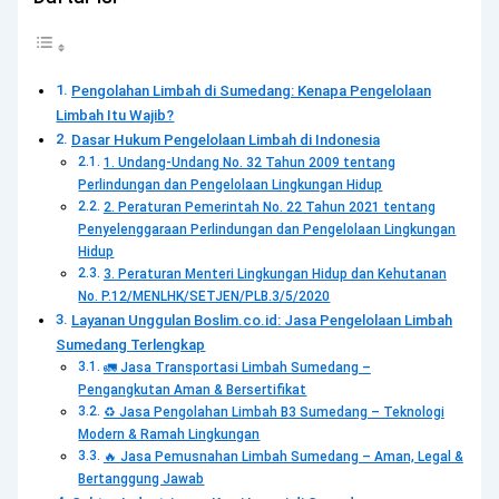
Pengolahan Limbah di Sumedang: Kenapa Pengelolaan
Limbah Itu Wajib?
Dasar Hukum Pengelolaan Limbah di Indonesia
1. Undang-Undang No. 32 Tahun 2009 tentang
Perlindungan dan Pengelolaan Lingkungan Hidup
2. Peraturan Pemerintah No. 22 Tahun 2021 tentang
Penyelenggaraan Perlindungan dan Pengelolaan Lingkungan
Hidup
3. Peraturan Menteri Lingkungan Hidup dan Kehutanan
No. P.12/MENLHK/SETJEN/PLB.3/5/2020
Layanan Unggulan Boslim.co.id: Jasa Pengelolaan Limbah
Sumedang Terlengkap
🚛 Jasa Transportasi Limbah Sumedang –
Pengangkutan Aman & Bersertifikat
♻️ Jasa Pengolahan Limbah B3 Sumedang – Teknologi
Modern & Ramah Lingkungan
🔥 Jasa Pemusnahan Limbah Sumedang – Aman, Legal &
Bertanggung Jawab