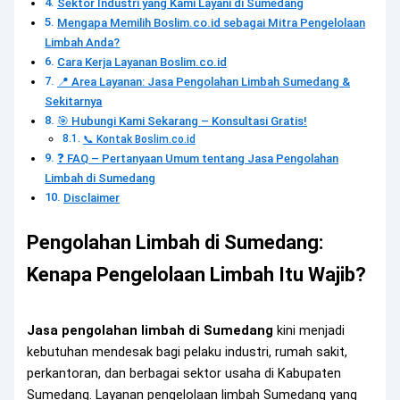
Sektor Industri yang Kami Layani di Sumedang
Mengapa Memilih Boslim.co.id sebagai Mitra Pengelolaan
Limbah Anda?
Cara Kerja Layanan Boslim.co.id
📍 Area Layanan: Jasa Pengolahan Limbah Sumedang &
Sekitarnya
🎯 Hubungi Kami Sekarang – Konsultasi Gratis!
📞 Kontak Boslim.co.id
❓ FAQ – Pertanyaan Umum tentang Jasa Pengolahan
Limbah di Sumedang
Disclaimer
Pengolahan Limbah di Sumedang:
Kenapa Pengelolaan Limbah Itu Wajib?
Jasa pengolahan limbah di Sumedang
kini menjadi
kebutuhan mendesak bagi pelaku industri, rumah sakit,
perkantoran, dan berbagai sektor usaha di Kabupaten
Sumedang. Layanan pengelolaan limbah Sumedang yang