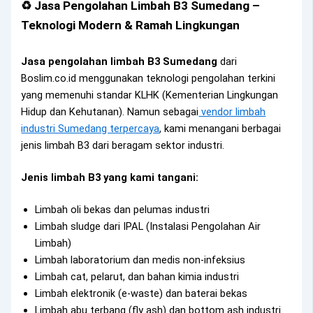
♻️ Jasa Pengolahan Limbah B3 Sumedang –
Teknologi Modern & Ramah Lingkungan
Jasa pengolahan limbah B3 Sumedang
dari
Boslim.co.id menggunakan teknologi pengolahan terkini
yang memenuhi standar KLHK (Kementerian Lingkungan
Hidup dan Kehutanan). Namun sebagai
vendor limbah
industri Sumedang terpercaya
, kami menangani berbagai
jenis limbah B3 dari beragam sektor industri.
Jenis limbah B3 yang kami tangani:
Limbah oli bekas dan pelumas industri
Limbah sludge dari IPAL (Instalasi Pengolahan Air
Limbah)
Limbah laboratorium dan medis non-infeksius
Limbah cat, pelarut, dan bahan kimia industri
Limbah elektronik (e-waste) dan baterai bekas
Limbah abu terbang (fly ash) dan bottom ash industri