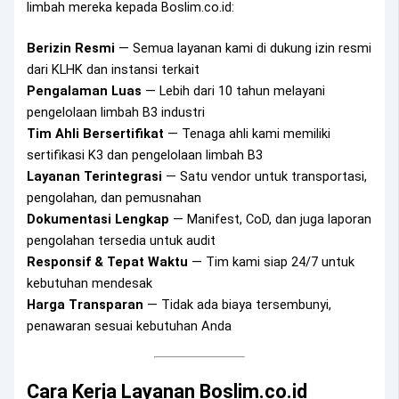
limbah mereka kepada Boslim.co.id:
Berizin Resmi
— Semua layanan kami di dukung izin resmi
dari KLHK dan instansi terkait
Pengalaman Luas
— Lebih dari 10 tahun melayani
pengelolaan limbah B3 industri
Tim Ahli Bersertifikat
— Tenaga ahli kami memiliki
sertifikasi K3 dan pengelolaan limbah B3
Layanan Terintegrasi
— Satu vendor untuk transportasi,
pengolahan, dan pemusnahan
Dokumentasi Lengkap
— Manifest, CoD, dan juga laporan
pengolahan tersedia untuk audit
Responsif & Tepat Waktu
— Tim kami siap 24/7 untuk
kebutuhan mendesak
Harga Transparan
— Tidak ada biaya tersembunyi,
penawaran sesuai kebutuhan Anda
Cara Kerja Layanan Boslim.co.id