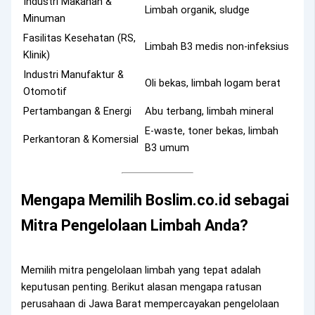
Industri Makanan &
Limbah organik, sludge
Minuman
Fasilitas Kesehatan (RS,
Limbah B3 medis non-infeksius
Klinik)
Industri Manufaktur &
Oli bekas, limbah logam berat
Otomotif
Pertambangan & Energi
Abu terbang, limbah mineral
E-waste, toner bekas, limbah
Perkantoran & Komersial
B3 umum
Mengapa Memilih Boslim.co.id sebagai
Mitra Pengelolaan Limbah Anda?
Memilih mitra pengelolaan limbah yang tepat adalah
keputusan penting. Berikut alasan mengapa ratusan
perusahaan di Jawa Barat mempercayakan pengelolaan