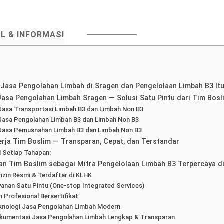
EL & INFORMASI
Jasa Pengolahan Limbah di Sragen dan Pengelolaan Limbah B3 Itu
asa Pengolahan Limbah Sragen — Solusi Satu Pintu dari Tim Bosl
 Jasa Transportasi Limbah B3 dan Limbah Non B3
 Jasa Pengolahan Limbah B3 dan Limbah Non B3
 Jasa Pemusnahan Limbah B3 dan Limbah Non B3
rja Tim Boslim — Transparan, Cepat, dan Terstandar
l Setiap Tahapan:
an Tim Boslim sebagai Mitra Pengelolaan Limbah B3 Terpercaya d
rizin Resmi & Terdaftar di KLHK
yanan Satu Pintu (One-stop Integrated Services)
m Profesional Bersertifikat
knologi Jasa Pengolahan Limbah Modern
kumentasi Jasa Pengolahan Limbah Lengkap & Transparan