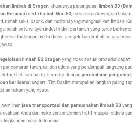
ahan limbah di Sragen
, khususnya penanganan
limbah B3 (Bah
an Beracun)
serta
limbah Non B3
, merupakan kewajiban hukum 
ri, rumah sakit, pabrik, dan institusi yang menghasilkan limbah. 
gai salah satu wilayah industri dan pertanian yang terus berkem
hadapi tantangan nyata dalam pengelolaan limbah secara benar
jawab.
ngelolaan limbah B3 Sragen
yang tidak sesuai prosedur dapat
pencemaran tanah, air, dan udara yang berdampak langsung pa
ekitar. Oleh karena itu, bermitra dengan
perusahaan pengolah 
dan berlisensi
seperti Tim Boslim merupakan langkah paling tep
tuhan hukum yang nyata.
u, pemilihan
jasa transportasi dan pemusnahan limbah B3
yang
rusahaan Anda dari risiko sanksi administratif maupun pidana yan
i lingkungan hidup Indonesia.