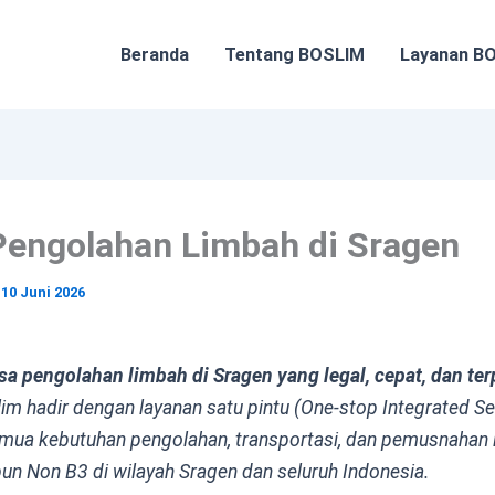
Beranda
Tentang BOSLIM
Layanan B
Pengolahan Limbah di Sragen
/
10 Juni 2026
sa pengolahan limbah di Sragen yang legal, cepat, dan te
im hadir dengan layanan satu pintu
(One-stop Integrated Se
mua kebutuhan pengolahan, transportasi, dan pemusnahan
n Non B3 di wilayah Sragen dan seluruh Indonesia.