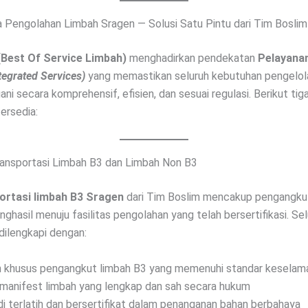
 Pengolahan Limbah Sragen — Solusi Satu Pintu dari Tim Boslim
(Best Of Service Limbah)
menghadirkan pendekatan
Pelayanan
tegrated Services)
yang memastikan seluruh kebutuhan pengelol
ni secara komprehensif, efisien, dan sesuai regulasi. Berikut tig
ersedia:
ransportasi Limbah B3 dan Limbah Non B3
ortasi limbah B3 Sragen
dari Tim Boslim mencakup pengangku
enghasil menuju fasilitas pengolahan yang telah bersertifikasi. S
dilengkapi dengan:
 khusus pengangkut limbah B3 yang memenuhi standar keselama
anifest limbah yang lengkap dan sah secara hukum
 terlatih dan bersertifikat dalam penanganan bahan berbahaya