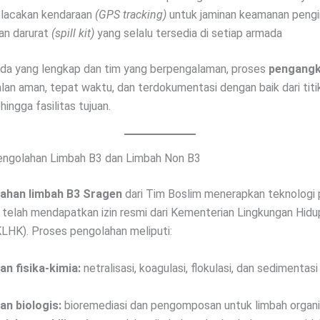
lacakan kendaraan
(GPS tracking)
untuk jaminan keamanan pengi
an darurat
(spill kit)
yang selalu tersedia di setiap armada
da yang lengkap dan tim yang berpengalaman, proses
pengangk
lan aman, tepat waktu, dan terdokumentasi dengan baik dari titi
ingga fasilitas tujuan.
engolahan Limbah B3 dan Limbah Non B3
ahan limbah B3 Sragen
dari Tim Boslim menerapkan teknologi
telah mendapatkan izin resmi dari Kementerian Lingkungan Hidu
LHK). Proses pengolahan meliputi:
n fisika-kimia:
netralisasi, koagulasi, flokulasi, dan sedimentas
n biologis:
bioremediasi dan pengomposan untuk limbah organ