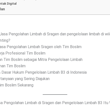
ntak Digital
lan
asa Pengolahan Limbah di Sragen dan pengelolaan limbah di wila
nting?
asa Pengolahan Limbah Sragen oleh Tim Boslim
rja Profesional Tim Boslim
n Tim Boslim sebagai Mitra Pengelolaan Limbah
nan Tim Boslim
& Dasar Hukum Pengelolaan Limbah B3 di Indonesia
tanyaan yang Sering Diajukan
im Boslim Sekarang
 Pengolahan Limbah di Sragen dan Pengelolaan Limbah B3 Itu 