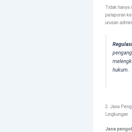
Tidak hanya 
pelaporan ke 
urusan admini
Regulas
pengangk
melengka
hukum.
2. Jasa Peng
Lingkungan
Jasa pengol