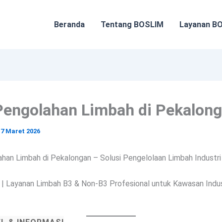
Beranda
Tentang BOSLIM
Layanan B
Pengolahan Limbah di Pekalon
/
7 Maret 2026
han Limbah di Pekalongan – Solusi Pengelolaan Limbah Industr
| Layanan Limbah B3 & Non-B3 Profesional untuk Kawasan Indus