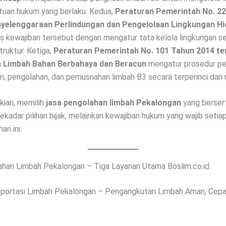
tuan hukum yang berlaku. Kedua,
Peraturan Pemerintah No. 2
yelenggaraan Perlindungan dan Pengelolaan Lingkungan Hi
kewajiban tersebut dengan mengatur tata kelola lingkungan se
struktur. Ketiga,
Peraturan Pemerintah No. 101 Tahun 2014 t
n Limbah Bahan Berbahaya dan Beracun
mengatur prosedur pe
, pengolahan, dan pemusnahan limbah B3 secara terperinci dan 
ian, memilih
jasa pengolahan limbah Pekalongan
yang bersert
sekadar pilihan bijak, melainkan kewajiban hukum yang wajib seti
ari ini.
han Limbah Pekalongan – Tiga Layanan Utama Boslim.co.id
sportasi Limbah Pekalongan – Pengangkutan Limbah Aman, Cepa