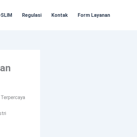
OSLIM
Regulasi
Kontak
Form Layanan
gan
i Terpercaya
tri