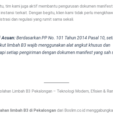
itu, tim kami juga aktif membantu pengurusan dokumen manifest
instansi terkait. Dengan begitu, klien kami tidak perlu mengkhaw
strasi dan regulasi yang rumit sama sekali.
i Acuan:
Berdasarkan PP No. 101 Tahun 2014 Pasal 10, set
ut limbah B3 wajib menggunakan alat angkut khusus dan
pi setiap pengiriman dengan dokumen manifest yang sah 
olahan Limbah B3 Pekalongan – Teknologi Modern, Efisien & Ra
ahan limbah B3 di Pekalongan
dari Boslim.co.id menggabungka