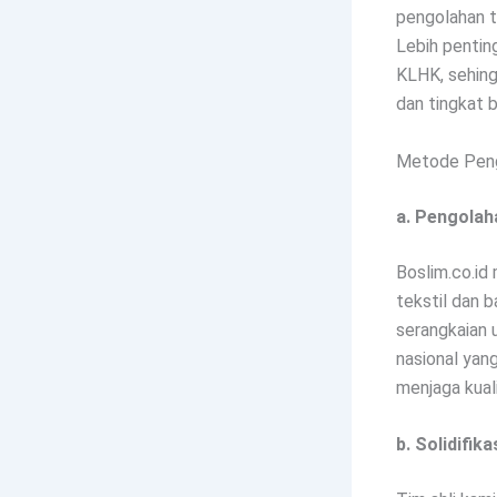
pengolahan t
Lebih penting
KLHK, sehing
dan tingkat 
Metode Peng
a. Pengolah
Boslim.co.id
tekstil dan b
serangkaian 
nasional yang
menjaga kuali
b. Solidifik