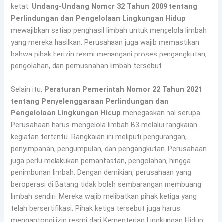
ketat.
Undang-Undang Nomor 32 Tahun 2009 tentang
Perlindungan dan Pengelolaan Lingkungan Hidup
mewajibkan setiap penghasil limbah untuk mengelola limbah
yang mereka hasilkan. Perusahaan juga wajib memastikan
bahwa pihak berizin resmi menangani proses pengangkutan,
pengolahan, dan pemusnahan limbah tersebut.
Selain itu,
Peraturan Pemerintah Nomor 22 Tahun 2021
tentang Penyelenggaraan Perlindungan dan
Pengelolaan Lingkungan Hidup
menegaskan hal serupa.
Perusahaan harus mengelola limbah B3 melalui rangkaian
kegiatan tertentu. Rangkaian ini meliputi pengurangan,
penyimpanan, pengumpulan, dan pengangkutan. Perusahaan
juga perlu melakukan pemanfaatan, pengolahan, hingga
penimbunan limbah. Dengan demikian, perusahaan yang
beroperasi di Batang tidak boleh sembarangan membuang
limbah sendiri. Mereka wajib melibatkan pihak ketiga yang
telah bersertifikasi. Pihak ketiga tersebut juga harus
mengantongi izin resmi dari Kementerian Lingkungan Hidup