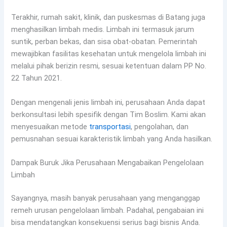
Terakhir, rumah sakit, klinik, dan puskesmas di Batang juga
menghasilkan limbah medis. Limbah ini termasuk jarum
suntik, perban bekas, dan sisa obat-obatan. Pemerintah
mewajibkan fasilitas kesehatan untuk mengelola limbah ini
melalui pihak berizin resmi, sesuai ketentuan dalam PP No.
22 Tahun 2021.
Dengan mengenali jenis limbah ini, perusahaan Anda dapat
berkonsultasi lebih spesifik dengan Tim Boslim. Kami akan
menyesuaikan metode
transportasi
, pengolahan, dan
pemusnahan sesuai karakteristik limbah yang Anda hasilkan.
Dampak Buruk Jika Perusahaan Mengabaikan Pengelolaan
Limbah
Sayangnya, masih banyak perusahaan yang menganggap
remeh urusan pengelolaan limbah. Padahal, pengabaian ini
bisa mendatangkan konsekuensi serius bagi bisnis Anda.