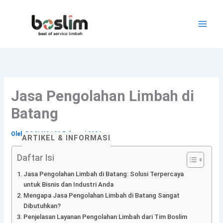
Lewati
ke
konten
Jasa Pengolahan Limbah di
Batang
Oleh
BOSLIM
/
20 Februari 2026
ARTIKEL & INFORMASI
Daftar Isi
Jasa Pengolahan Limbah di Batang: Solusi Terpercaya
untuk Bisnis dan Industri Anda
Mengapa Jasa Pengolahan Limbah di Batang Sangat
Dibutuhkan?
Penjelasan Layanan Pengolahan Limbah dari Tim Boslim