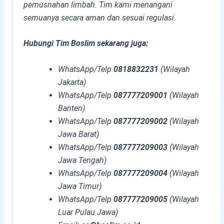
pemusnahan limbah. Tim kami menangani
semuanya secara aman dan sesuai regulasi.
Hubungi Tim Boslim sekarang juga:
WhatsApp/Telp
0818832231
(Wilayah
Jakarta)
WhatsApp/Telp
087777209001
(Wilayah
Banten)
WhatsApp/Telp
087777209002
(Wilayah
Jawa Barat)
WhatsApp/Telp
087777209003
(Wilayah
Jawa Tengah)
WhatsApp/Telp
087777209004
(Wilayah
Jawa Timur)
WhatsApp/Telp
087777209005
(Wilayah
Luar Pulau Jawa)