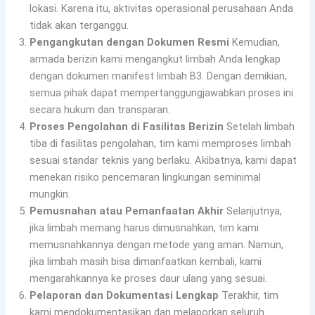
lokasi. Karena itu, aktivitas operasional perusahaan Anda
tidak akan terganggu.
Pengangkutan dengan Dokumen Resmi
Kemudian,
armada berizin kami mengangkut limbah Anda lengkap
dengan dokumen manifest limbah B3. Dengan demikian,
semua pihak dapat mempertanggungjawabkan proses ini
secara hukum dan transparan.
Proses Pengolahan di Fasilitas Berizin
Setelah limbah
tiba di fasilitas pengolahan, tim kami memproses limbah
sesuai standar teknis yang berlaku. Akibatnya, kami dapat
menekan risiko pencemaran lingkungan seminimal
mungkin.
Pemusnahan atau Pemanfaatan Akhir
Selanjutnya,
jika limbah memang harus dimusnahkan, tim kami
memusnahkannya dengan metode yang aman. Namun,
jika limbah masih bisa dimanfaatkan kembali, kami
mengarahkannya ke proses daur ulang yang sesuai.
Pelaporan dan Dokumentasi Lengkap
Terakhir, tim
kami mendokumentasikan dan melaporkan seluruh