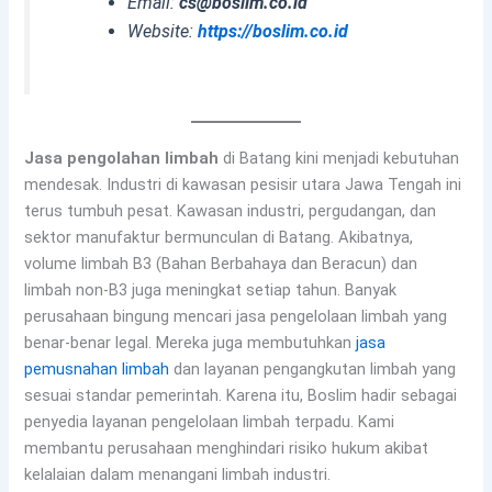
Email:
cs@boslim.co.id
Website:
https://boslim.co.id
Jasa pengolahan limbah
di Batang kini menjadi kebutuhan
mendesak. Industri di kawasan pesisir utara Jawa Tengah ini
terus tumbuh pesat. Kawasan industri, pergudangan, dan
sektor manufaktur bermunculan di Batang. Akibatnya,
volume limbah B3 (Bahan Berbahaya dan Beracun) dan
limbah non-B3 juga meningkat setiap tahun. Banyak
perusahaan bingung mencari jasa pengelolaan limbah yang
benar-benar legal. Mereka juga membutuhkan
jasa
pemusnahan limbah
dan layanan pengangkutan limbah yang
sesuai standar pemerintah. Karena itu, Boslim hadir sebagai
penyedia layanan pengelolaan limbah terpadu. Kami
membantu perusahaan menghindari risiko hukum akibat
kelalaian dalam menangani limbah industri.