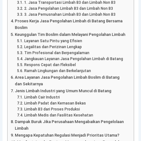
1. Jasa Transportasi Limbah B3 dan Limbah Non B3
2. Jasa Pengolahan Limbah B3 dan Limbah Non B3
3. Jasa Pemusnahan Limbah B3 dan Limbah Non B3
Proses Kerja Jasa Pengolahan Limbah di Batang Bersama
Boslim
Keunggulan Tim Boslim dalam Melayani Pengolahan Limbah
Layanan Satu Pintu yang Efisien
Legalitas dan Perizinan Lengkap
Tim Profesional dan Berpengalaman
Jangkauan Layanan Jasa Pengolahan Limbah di Batang
Respons Cepat dan Fleksibel
Ramah Lingkungan dan Berkelanjutan
Area Layanan Jasa Pengolahan Limbah Boslim di Batang
dan Sekitarnya
Jenis Limbah Industri yang Umum Muncul di Batang
Limbah Cair Industri
Limbah Padat dan Kemasan Bekas
Limbah B3 dari Proses Produksi
Limbah Medis dan Fasilitas Kesehatan
Dampak Buruk Jika Perusahaan Mengabaikan Pengelolaan
Limbah
Mengapa Kepatuhan Regulasi Menjadi Prioritas Utama?