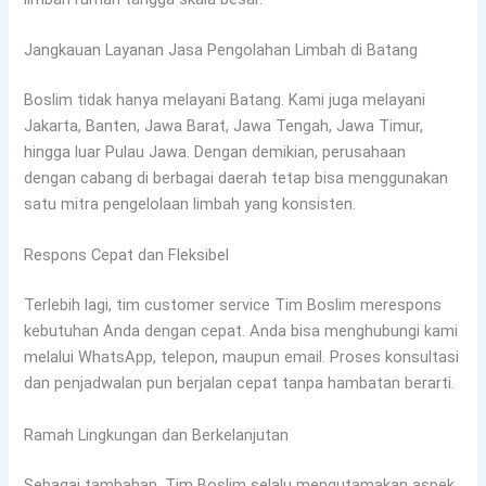
Jangkauan Layanan Jasa Pengolahan Limbah di Batang
Boslim tidak hanya melayani Batang. Kami juga melayani
Jakarta, Banten, Jawa Barat, Jawa Tengah, Jawa Timur,
hingga luar Pulau Jawa. Dengan demikian, perusahaan
dengan cabang di berbagai daerah tetap bisa menggunakan
satu mitra pengelolaan limbah yang konsisten.
Respons Cepat dan Fleksibel
Terlebih lagi, tim customer service Tim Boslim merespons
kebutuhan Anda dengan cepat. Anda bisa menghubungi kami
melalui WhatsApp, telepon, maupun email. Proses konsultasi
dan penjadwalan pun berjalan cepat tanpa hambatan berarti.
Ramah Lingkungan dan Berkelanjutan
Sebagai tambahan, Tim Boslim selalu mengutamakan aspek