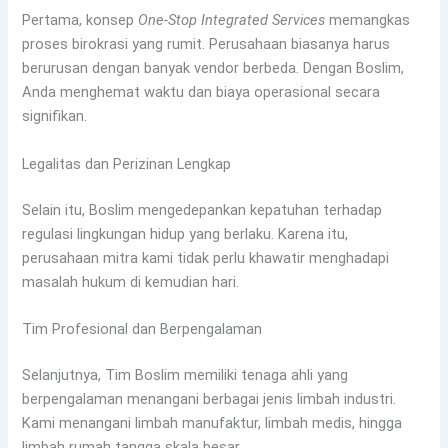
Pertama, konsep
One-Stop Integrated Services
memangkas
proses birokrasi yang rumit. Perusahaan biasanya harus
berurusan dengan banyak vendor berbeda. Dengan Boslim,
Anda menghemat waktu dan biaya operasional secara
signifikan.
Legalitas dan Perizinan Lengkap
Selain itu, Boslim mengedepankan kepatuhan terhadap
regulasi lingkungan hidup yang berlaku. Karena itu,
perusahaan mitra kami tidak perlu khawatir menghadapi
masalah hukum di kemudian hari.
Tim Profesional dan Berpengalaman
Selanjutnya, Tim Boslim memiliki tenaga ahli yang
berpengalaman menangani berbagai jenis limbah industri.
Kami menangani limbah manufaktur, limbah medis, hingga
limbah rumah tangga skala besar.