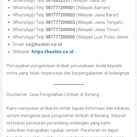
WhatsApp/Telp
0818832231
(Wilayah Jakarta)
WhatsApp/Telp
087777209001
(Wilayah Banten)
WhatsApp/Telp
087777209002
(Wilayah Jawa Barat)
WhatsApp/Telp
087777209003
(Wilayah Jawa Tengah)
WhatsApp/Telp
087777209004
(Wilayah Jawa Timur)
WhatsApp/Telp
087777209005
(Wilayah Luar Pulau Jawa)
Email:
cs@boslim.co.id
Website:
https://boslim.co.id
Percayakan pengelolaan limbah perusahaan Anda kepada
mitra yang telah terpercaya dan berpengalaman di bidangnya.
Disclaimer Jasa Pengolahan Limbah di Batang
Kami menyusun artikel ini untuk tujuan informasi dan edukasi
umum mengenai jasa pengolahan limbah di Batang. Seluruh
referensi peraturan perundang-undangan yang kami
sebutkan merupakan rujukan umum. Peraturan ini dapat