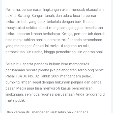
Pertama, pencemaran lingkungan akan merusak ekosistem
sekitar Batang. Sungai, tanah, dan udara bisa tercemar
akibat limbah yang tidak terkelola dengan baik. Kedua,
masyarakat sekitar dapat mengalami gangguan kesehatan
akibat paparan limbah berbahaya. Ketiga, pemerintah daerah
bisa menjatuhkan sanksi administratif kepada perusahaan
yang melanggar. Sanksi ini meliputi teguran tertulis,
pembekuan izin usaha, hingga pencabutan izin operasional.
Selain itu, aparat penegak hukum bisa memproses
perusahaan secara pidana jika pelanggaran tergolong berat.
Pasal 104 UU No. 32 Tahun 2009 mengancam pelaku
dumping limbah ilegal dengan hukuman penjara dan denda
besar. Media juga bisa menyoroti kasus pencemaran
lingkungan, sehingga reputasi perusahaan Anda tercoreng di
mata publik.
Oleh karena itu, mencegah jauh lebih baik daripada