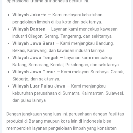
operasional utama di Indonesia berikut ini.
Wilayah Jakarta
— Kami melayani kebutuhan
pengelolaan limbah di ibu kota dan sekitarnya.
Wilayah Banten
— Layanan kami mencakup kawasan
industri Cilegon, Serang, Tangerang, dan sekitarnya.
Wilayah Jawa Barat
— Kami menjangkau Bandung,
Bekasi, Karawang, dan kawasan industri lainnya.
Wilayah Jawa Tengah
— Layanan kami mencakup
Batang, Semarang, Kendal, Pekalongan, dan sekitarnya.
Wilayah Jawa Timur
— Kami melayani Surabaya, Gresik,
Sidoarjo, dan sekitarnya.
Wilayah Luar Pulau Jawa
— Kami menjangkau
kebutuhan perusahaan di Sumatra, Kalimantan, Sulawesi,
dan pulau lainnya.
Dengan jangkauan yang luas ini, perusahaan dengan fasilitas
produksi di Batang maupun kota lain di Indonesia bisa
memperoleh layanan pengelolaan limbah yang konsisten.