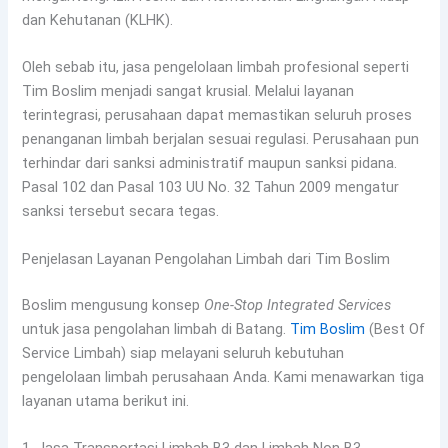
dan Kehutanan (KLHK).
Oleh sebab itu, jasa pengelolaan limbah profesional seperti
Tim Boslim menjadi sangat krusial. Melalui layanan
terintegrasi, perusahaan dapat memastikan seluruh proses
penanganan limbah berjalan sesuai regulasi. Perusahaan pun
terhindar dari sanksi administratif maupun sanksi pidana.
Pasal 102 dan Pasal 103 UU No. 32 Tahun 2009 mengatur
sanksi tersebut secara tegas.
Penjelasan Layanan Pengolahan Limbah dari Tim Boslim
Boslim mengusung konsep
One-Stop Integrated Services
untuk jasa pengolahan limbah di Batang.
Tim Boslim
(Best Of
Service Limbah) siap melayani seluruh kebutuhan
pengelolaan limbah perusahaan Anda. Kami menawarkan tiga
layanan utama berikut ini.
1. Jasa Transportasi Limbah B3 dan Limbah Non B3