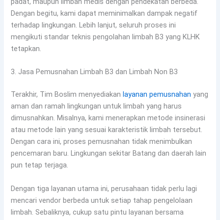
padat, maupun limbah medis dengan pendekatan berbeda.
Dengan begitu, kami dapat meminimalkan dampak negatif
terhadap lingkungan. Lebih lanjut, seluruh proses ini
mengikuti standar teknis pengolahan limbah B3 yang KLHK
tetapkan.
3. Jasa Pemusnahan Limbah B3 dan Limbah Non B3
Terakhir, Tim Boslim menyediakan
layanan pemusnahan
yang
aman dan ramah lingkungan untuk limbah yang harus
dimusnahkan. Misalnya, kami menerapkan metode insinerasi
atau metode lain yang sesuai karakteristik limbah tersebut.
Dengan cara ini, proses pemusnahan tidak menimbulkan
pencemaran baru. Lingkungan sekitar Batang dan daerah lain
pun tetap terjaga.
Dengan tiga layanan utama ini, perusahaan tidak perlu lagi
mencari vendor berbeda untuk setiap tahap pengelolaan
limbah. Sebaliknya, cukup satu pintu layanan bersama