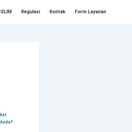
OSLIM
Regulasi
Kontak
Form Layanan
ikat
 Anda?