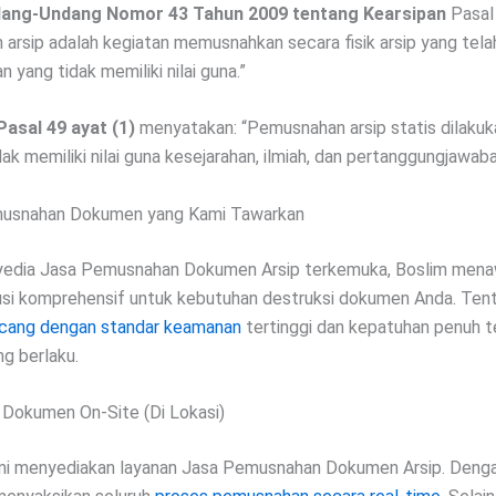
ang-Undang Nomor 43 Tahun 2009 tentang Kearsipan
Pasal 
arsip adalah kegiatan memusnahkan secara fisik arsip yang tela
n yang tidak memiliki nilai guna.”
Pasal 49 ayat (1)
menyatakan: “Pemusnahan arsip statis dilakuk
dak memiliki nilai guna kesejarahan, ilmiah, dan pertanggungjawaba
usnahan Dokumen yang Kami Tawarkan
yedia Jasa Pemusnahan Dokumen Arsip terkemuka, Boslim men
usi komprehensif untuk kebutuhan destruksi dokumen Anda. Tent
ncang dengan standar keamanan
tertinggi dan kepatuhan penuh 
ng berlaku.
Dokumen On-Site (Di Lokasi)
mi menyediakan layanan Jasa Pemusnahan Dokumen Arsip. Denga