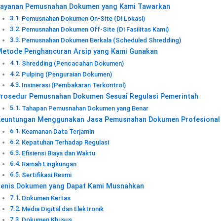
ayanan Pemusnahan Dokumen yang Kami Tawarkan
Pemusnahan Dokumen On-Site (Di Lokasi)
Pemusnahan Dokumen Off-Site (Di Fasilitas Kami)
Pemusnahan Dokumen Berkala (Scheduled Shredding)
etode Penghancuran Arsip yang Kami Gunakan
Shredding (Pencacahan Dokumen)
Pulping (Penguraian Dokumen)
Insinerasi (Pembakaran Terkontrol)
rosedur Pemusnahan Dokumen Sesuai Regulasi Pemerintah
Tahapan Pemusnahan Dokumen yang Benar
euntungan Menggunakan Jasa Pemusnahan Dokumen Profesional
Keamanan Data Terjamin
Kepatuhan Terhadap Regulasi
Efisiensi Biaya dan Waktu
Ramah Lingkungan
Sertifikasi Resmi
enis Dokumen yang Dapat Kami Musnahkan
Dokumen Kertas
Media Digital dan Elektronik
Dokumen Khusus