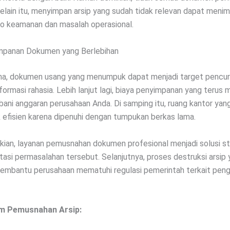
elain itu, menyimpan arsip yang sudah tidak relevan dapat meni
iko keamanan dan masalah operasional.
impanan Dokumen yang Berlebihan
a, dokumen usang yang menumpuk dapat menjadi target pencuri
ormasi rahasia. Lebih lanjut lagi, biaya penyimpanan yang terus 
ni anggaran perusahaan Anda. Di samping itu, ruang kantor yan
k efisien karena dipenuhi dengan tumpukan berkas lama.
ian, layanan pemusnahan dokumen profesional menjadi solusi st
asi permasalahan tersebut. Selanjutnya, proses destruksi arsip
embantu perusahaan mematuhi regulasi pemerintah terkait peng
m Pemusnahan Arsip: