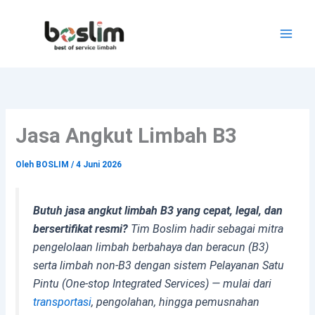
Lewati
ke
konten
Jasa Angkut Limbah B3
Oleh
BOSLIM
/
4 Juni 2026
Butuh jasa angkut limbah B3 yang cepat, legal, dan
bersertifikat resmi?
Tim Boslim hadir sebagai mitra
pengelolaan limbah berbahaya dan beracun (B3)
serta limbah non-B3 dengan sistem Pelayanan Satu
Pintu
(One-stop Integrated Services)
— mulai dari
transportasi
, pengolahan, hingga pemusnahan