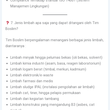
Compliance terhadap standar ISO 14001 (Sistem
Manajemen Lingkungan)
7. Jenis limbah apa saja yang dapat ditangani oleh Tim
Boslim?
Tim Boslim berpengalaman menangani berbagai jenis limbah,
diantaranya :
Limbah minyak hingga pelumas bekas (oli bekas, solvent)
Limbah kimia industri (asam, basa, reagen laboratorium)
Limbah logam berat (timbal, merkuri, kadmium)
Limbah elektronik/e-waste
Limbah farmasi dan medis
Limbah sludge IPAL (instalasi pengolahan air limbah)
Limbah cat, tiner, hingga pelapis permukaan
Limbah dari kegiatan tambang
Limbah konstruksi yang mengandung B3 (asbes, cat