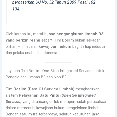
berdasarkan UU No. 32 Tahun 2009 Pasal 102–
104.
Oleh karena itu, memilih
jasa pengangkutan limbah B3
yang berizin resmi
seperti Tim Boslim bukan sekadar
pilihan — ini adalah
kewajiban hukum
bagi setiap industri
dan pelaku usaha di Indonesia.
Layanan Tim Boslim: One-Stop Integrated Services untuk
Pengelolaan Limbah B3 dan Non-B3
Tim
Boslim (Best Of Service Limbah)
menghadirkan
sistem
Pelayanan Satu Pintu
(One-stop Integrated
Services)
yang dirancang untuk mempermudah perusahaan
dalam memenuhi kewajiban hukum pengelolaan limbah.
Dengan satu mitra terpercaya, seluruh kebutuhan
jasa