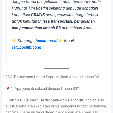
Jangan tunda pengelolaan limbah berbahaya Anda.
Hubungi
Tim Boslim
sekarang dan juga dapatkan
konsultasi
GRATIS
serta penawaran harga terbaik
untuk kebutuhan
jasa transportasi, pengolahan,
dan pemusnahan limbah B3
perusahaan Anda!
Kunjungi:
boslim.co.id
Email:
cs@boslim.co.id
FAQ: Pertanyaan Umum Seputar Jasa Angkut Limbah B3
1. Apa yang dimaksud dengan limbah B3?
Limbah B3 (Bahan Berbahaya dan Beracun)
adalah sisa
suatu usaha atau kegiatan yang mengandung zat berbahaya
dan/atau beracun yang dapat mencemari atau merusak