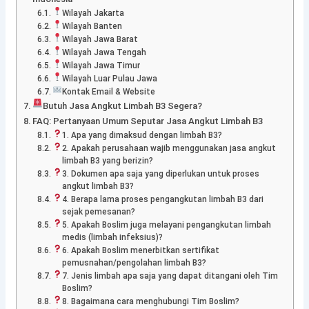
Wilayah Jakarta
Wilayah Banten
Wilayah Jawa Barat
Wilayah Jawa Tengah
Wilayah Jawa Timur
Wilayah Luar Pulau Jawa
Kontak Email & Website
Butuh Jasa Angkut Limbah B3 Segera?
FAQ: Pertanyaan Umum Seputar Jasa Angkut Limbah B3
1. Apa yang dimaksud dengan limbah B3?
2. Apakah perusahaan wajib menggunakan jasa angkut
limbah B3 yang berizin?
3. Dokumen apa saja yang diperlukan untuk proses
angkut limbah B3?
4. Berapa lama proses pengangkutan limbah B3 dari
sejak pemesanan?
5. Apakah Boslim juga melayani pengangkutan limbah
medis (limbah infeksius)?
6. Apakah Boslim menerbitkan sertifikat
pemusnahan/pengolahan limbah B3?
7. Jenis limbah apa saja yang dapat ditangani oleh Tim
Boslim?
8. Bagaimana cara menghubungi Tim Boslim?