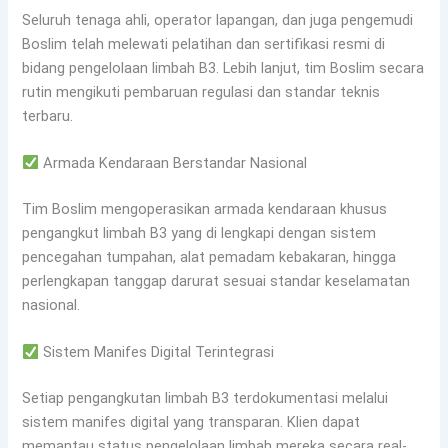
Seluruh tenaga ahli, operator lapangan, dan juga pengemudi
Boslim telah melewati pelatihan dan sertifikasi resmi di
bidang pengelolaan limbah B3. Lebih lanjut, tim Boslim secara
rutin mengikuti pembaruan regulasi dan standar teknis
terbaru.
Armada Kendaraan Berstandar Nasional
Tim Boslim mengoperasikan armada kendaraan khusus
pengangkut limbah B3 yang di lengkapi dengan sistem
pencegahan tumpahan, alat pemadam kebakaran, hingga
perlengkapan tanggap darurat sesuai standar keselamatan
nasional.
Sistem Manifes Digital Terintegrasi
Setiap pengangkutan limbah B3 terdokumentasi melalui
sistem manifes digital yang transparan. Klien dapat
memantau status pengelolaan limbah mereka secara real-