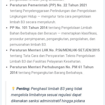
Peraturan Pemerintah (PP) No. 22 Tahun 2021
tentang Penyelenggaraan Perlindungan dan Pengelolaan
Lingkungan Hidup — mengatur tata cara pengelolaan
limbah B3 secara menyeluruh.
PP No. 101 Tahun 2014
tentang Pengelolaan Limbah
Bahan Berbahaya dan Beracun — menetapkan klasifikasi,
prosedur penyimpanan, pengangkutan, pengolahan, dan
pemusnahan limbah B3.
Peraturan Menteri LHK No. P.56/MENLHK-SETJEN/2015
tentang Tata Cara dan Persyaratan Teknis Pengelolaan
Limbah B3 dari Fasilitas Pelayanan Kesehatan.
Peraturan Menteri Perhubungan No. PM 61 Tahun
2014
tentang Pengangkutan Barang Berbahaya.
Penting:
Penghasil limbah B3 yang tidak
mengelola limbahnya sesuai regulasi dapat
dikenakan sanksi administratif hingga pidana