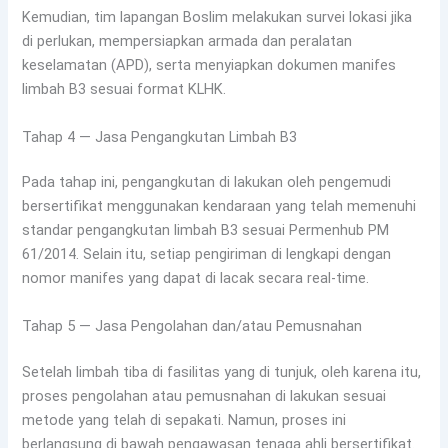
Kemudian, tim lapangan Boslim melakukan survei lokasi jika
di perlukan, mempersiapkan armada dan peralatan
keselamatan (APD), serta menyiapkan dokumen manifes
limbah B3 sesuai format KLHK.
Tahap 4 — Jasa Pengangkutan Limbah B3
Pada tahap ini, pengangkutan di lakukan oleh pengemudi
bersertifikat menggunakan kendaraan yang telah memenuhi
standar pengangkutan limbah B3 sesuai Permenhub PM
61/2014. Selain itu, setiap pengiriman di lengkapi dengan
nomor manifes yang dapat di lacak secara real-time.
Tahap 5 — Jasa Pengolahan dan/atau Pemusnahan
Setelah limbah tiba di fasilitas yang di tunjuk, oleh karena itu,
proses pengolahan atau pemusnahan di lakukan sesuai
metode yang telah di sepakati. Namun, proses ini
berlangsung di bawah pengawasan tenaga ahli bersertifikat.