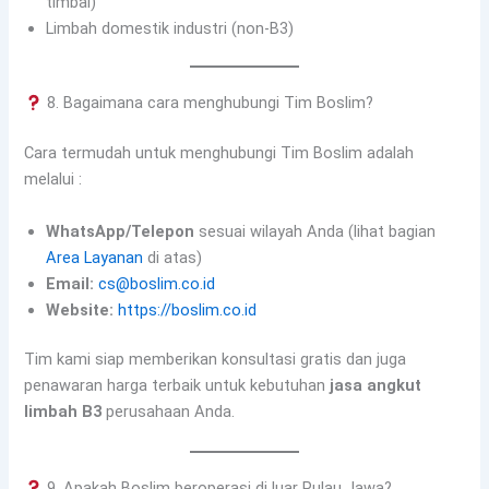
timbal)
Limbah domestik industri (non-B3)
8. Bagaimana cara menghubungi Tim Boslim?
Cara termudah untuk menghubungi Tim Boslim adalah
melalui :
WhatsApp/Telepon
sesuai wilayah Anda (lihat bagian
Area Layanan
di atas)
Email:
cs@boslim.co.id
Website:
https://boslim.co.id
Tim kami siap memberikan konsultasi gratis dan juga
penawaran harga terbaik untuk kebutuhan
jasa angkut
limbah B3
perusahaan Anda.
9. Apakah Boslim beroperasi di luar Pulau Jawa?