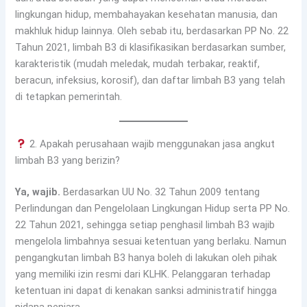
lingkungan hidup, membahayakan kesehatan manusia, dan
makhluk hidup lainnya. Oleh sebab itu, berdasarkan PP No. 22
Tahun 2021, limbah B3 di klasifikasikan berdasarkan sumber,
karakteristik (mudah meledak, mudah terbakar, reaktif,
beracun, infeksius, korosif), dan daftar limbah B3 yang telah
di tetapkan pemerintah.
2. Apakah perusahaan wajib menggunakan jasa angkut
limbah B3 yang berizin?
Ya, wajib.
Berdasarkan UU No. 32 Tahun 2009 tentang
Perlindungan dan Pengelolaan Lingkungan Hidup serta PP No.
22 Tahun 2021, sehingga setiap penghasil limbah B3 wajib
mengelola limbahnya sesuai ketentuan yang berlaku. Namun
pengangkutan limbah B3 hanya boleh di lakukan oleh pihak
yang memiliki izin resmi dari KLHK. Pelanggaran terhadap
ketentuan ini dapat di kenakan sanksi administratif hingga
pidana penjara.