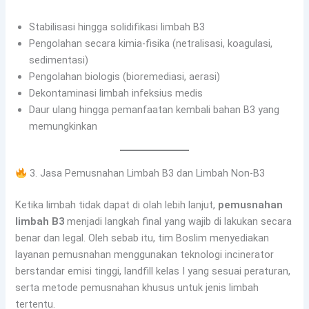
Stabilisasi hingga solidifikasi limbah B3
Pengolahan secara kimia-fisika (netralisasi, koagulasi,
sedimentasi)
Pengolahan biologis (bioremediasi, aerasi)
Dekontaminasi limbah infeksius medis
Daur ulang hingga pemanfaatan kembali bahan B3 yang
memungkinkan
3. Jasa Pemusnahan Limbah B3 dan Limbah Non-B3
Ketika limbah tidak dapat di olah lebih lanjut,
pemusnahan
limbah B3
menjadi langkah final yang wajib di lakukan secara
benar dan legal. Oleh sebab itu, tim Boslim menyediakan
layanan pemusnahan menggunakan teknologi incinerator
berstandar emisi tinggi, landfill kelas I yang sesuai peraturan,
serta metode pemusnahan khusus untuk jenis limbah
tertentu.