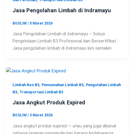
Jasa Pengolahan Limbah di Indramayu
BOSLIM
/
5 Maret 2026
Jasa Pengolahan Limbah di Indramayu – Solusi
Pengelolaan Limbah B3 Profesional dan Bersertifikat
Jasa pengolahan limbah di Indramayu kini semakin
,
,
Limbah Non B3
Pemusnahan Limbah B3
Pengolahan Limbah
,
B3
Transportasi Limbah B3
Jasa Angkut Produk Expired
BOSLIM
/
3 Maret 2026
Jasa angkut produk expired — atau yang juga dikenal
sebagai layanan pengangkutan barang kedaluwarsa,