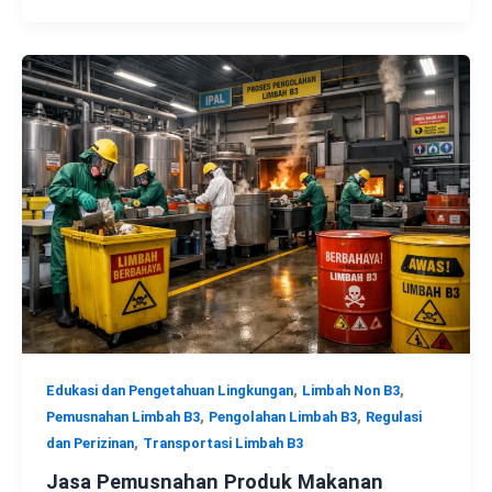
,
,
Edukasi dan Pengetahuan Lingkungan
Limbah Non B3
,
,
Pemusnahan Limbah B3
Pengolahan Limbah B3
Regulasi
,
dan Perizinan
Transportasi Limbah B3
Jasa Pemusnahan Produk Makanan